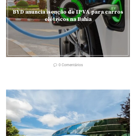
BYD anuncia isenção de IPVA para carros
elétricos na Bahia
0 Comentários