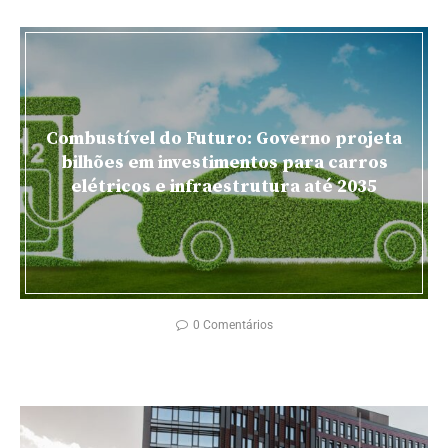
Combustível do Futuro: Governo projeta
bilhões em investimentos para carros
elétricos e infraestrutura até 2035
0 Comentários