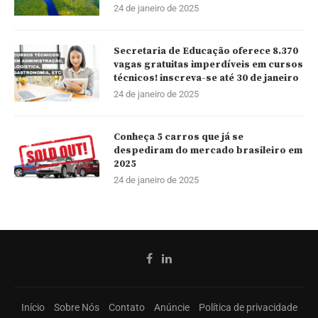
24 de janeiro de 2025
Secretaria de Educação oferece 8.370
vagas gratuitas imperdíveis em cursos
técnicos! inscreva-se até 30 de janeiro
24 de janeiro de 2025
Conheça 5 carros que já se
despediram do mercado brasileiro em
2025
24 de janeiro de 2025
Início
Sobre Nós
Contato
Anúncie
Política de privacidade