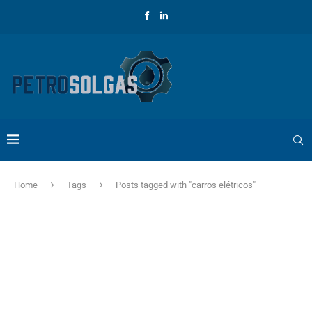
Home
Tags
Posts tagged with "carros elétricos"