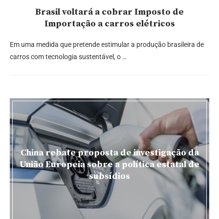
Brasil voltará a cobrar Imposto de
Importação a carros elétricos
Em uma medida que pretende estimular a produção brasileira de
carros com tecnologia sustentável, o …
China rebate proposta de investigação da
União Europeia sobre a política estatal de
subsídios