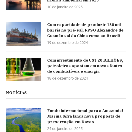
licença ambiental em 2025
10 de janeiro de 2025
Com capacidade de produzir 180 mil
barris no pré-sal, FPSO Alexandre de
Gusmão sai da China rumo ao Brasil!
19 de dezembro de 2024
Com investimento de US$ 20 BILHÕES,
petroleiras apostam em novas fontes
de combustíveis e energia
18 de dezembro de 2024
NOTÍCIAS
Fundo internacional para a Amazônia?
Marina Silva lança nova proposta de
preservação em Davos
24 de janeiro de 2025