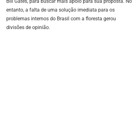
Bill Gates, para buscar mais apoio para sua proposta. No
entanto, a falta de uma solução imediata para os
problemas internos do Brasil com a floresta gerou
divisões de opinião.