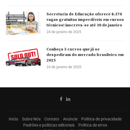
Secretaria de Educação oferece 8.370
vagas gratuitas imperdíveis em cursos
técnicos! inscreva-se até 30 de janeiro
24 de janeiro de 2025
Conheça 5 carros que já se
despediram do mercado brasileiro em
2025
24 de janeiro de 2025
Início
Sobre Nós
Contato
Anúncie
Política de privacidade
Padrões e políticas editoriais
Política de erros