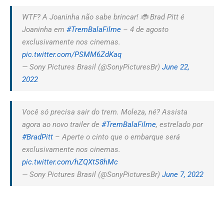
WTF? A Joaninha não sabe brincar! 🐞 Brad Pitt é
Joaninha em
#TremBalaFilme
– 4 de agosto
exclusivamente nos cinemas.
pic.twitter.com/PSMM6ZdKaq
— Sony Pictures Brasil (@SonyPicturesBr)
June 22,
2022
Você só precisa sair do trem. Moleza, né? Assista
agora ao novo trailer de
#TremBalaFilme
, estrelado por
#BradPitt
– Aperte o cinto que o embarque será
exclusivamente nos cinemas.
pic.twitter.com/hZQXtS8hMc
— Sony Pictures Brasil (@SonyPicturesBr)
June 7, 2022