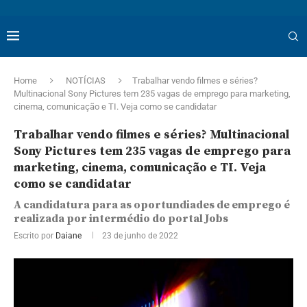
Home
NOTÍCIAS
Trabalhar vendo filmes e séries?
Multinacional Sony Pictures tem 235 vagas de emprego para marketing,
cinema, comunicação e TI. Veja como se candidatar
Trabalhar vendo filmes e séries? Multinacional
Sony Pictures tem 235 vagas de emprego para
marketing, cinema, comunicação e TI. Veja
como se candidatar
A candidatura para as oportundiades de emprego é
realizada por intermédio do portal Jobs
Escrito por
Daiane
23 de junho de 2022