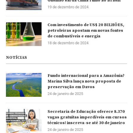
Gusmão sai da China rumo ao Brasil!
19 de dezembro de 2024
Com investimento de US$ 20 BILHÕES,
petroleiras apostam em novas fontes
de combustíveis e energia
18 de dezembro de 2024
NOTÍCIAS
Fundo internacional para a Amazônia?
Marina Silva lança nova proposta de
preservação em Davos
24 de janeiro de 2025
Secretaria de Educação oferece 8.370
vagas gratuitas imperdíveis em cursos
técnicos! inscreva-se até 30 de janeiro
24 de janeiro de 2025