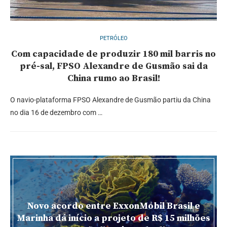
PETRÓLEO
Com capacidade de produzir 180 mil barris no
pré-sal, FPSO Alexandre de Gusmão sai da
China rumo ao Brasil!
O navio-plataforma FPSO Alexandre de Gusmão partiu da China
no dia 16 de dezembro com …
Novo acordo entre ExxonMobil Brasil e
Marinha dá início a projeto de R$ 15 milhões