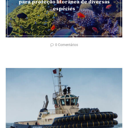
para proteção litorânea de diversas
espécies
0 Comentários