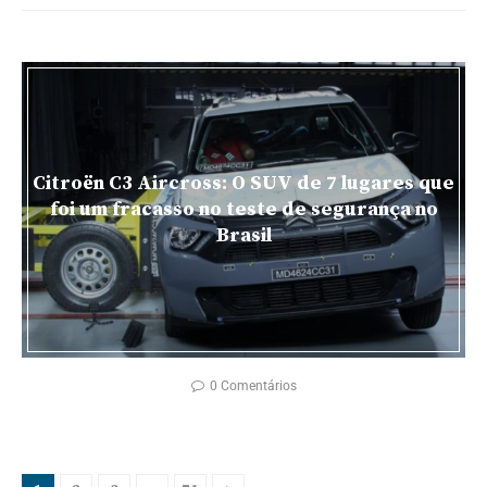
Citroën C3 Aircross: O SUV de 7 lugares que
foi um fracasso no teste de segurança no
Brasil
0 Comentários