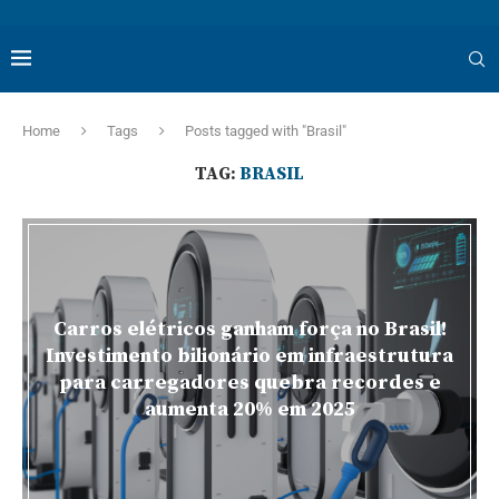
Home
Tags
Posts tagged with "Brasil"
TAG:
BRASIL
Carros elétricos ganham força no Brasil!
Investimento bilionário em infraestrutura
para carregadores quebra recordes e
aumenta 20% em 2025