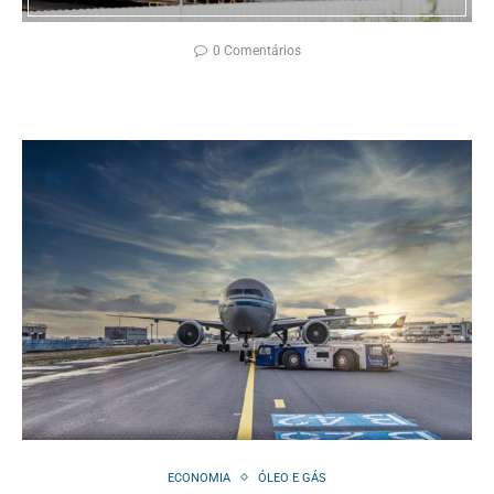
0 Comentários
ECONOMIA
ÓLEO E GÁS