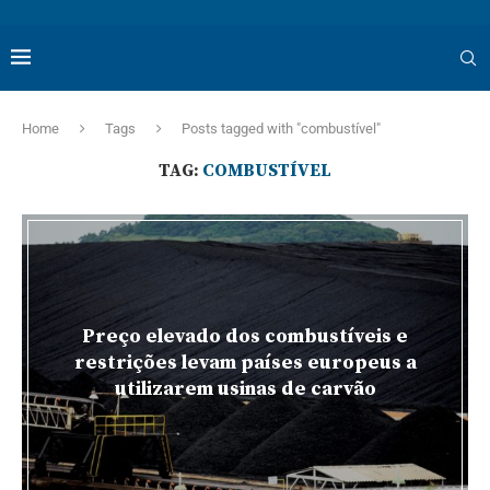
Home
Tags
Posts tagged with "combustível"
TAG:
COMBUSTÍVEL
Preço elevado dos combustíveis e
restrições levam países europeus a
utilizarem usinas de carvão