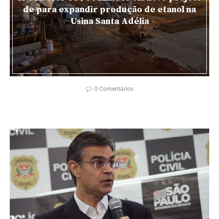
de para expandir produção de etanol na
Usina Santa Adélia
0 Comentários