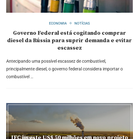
ECONOMIA
NOTÍCIAS
Governo Federal está cogitando comprar
diesel da Rússia para suprir demanda e evitar
escassez
Antecipando uma possível escassez de combustível,
principalmente diesel, o governo federal considera importar o
combustível …
IFC investe US$ 50 milhões em novo projeto