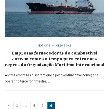
NOTÍCIAS
ÓLEO E GÁS
Empresas fornecedoras de combustível
correm contra o tempo para entrar nas
regras da Organização Marítima Internacional
As três empresas disseram que a joint venture deve começar a
operar no terceiro trimestre, …
1
4
5
…
6