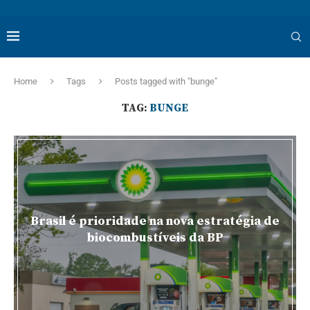
Home
Tags
Posts tagged with "bunge"
TAG:
BUNGE
Brasil é prioridade na nova estratégia de
biocombustíveis da BP