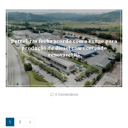
Petrobras fecha acordo com a Bunge para
produção de diesel com conteúdo
renovável R5
0 Comentários
2
1