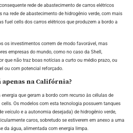
 consequente rede de abastecimento de carros elétricos
 na rede de abastecimento de hidrogênio verde, com mais
s fuel cells dos carros elétricos que produzem a bordo a
s os investimentos correm de modo favorável, mas
res empresas do mundo, como no caso da Shell,
r que não traz boas notícias a curto ou médio prazo, ou
el ou com potencial reforçado.
 apenas na Califórnia?
a energia que geram a bordo com recurso às células de
uel cells. Os modelos com esta tecnologia possuem tanques
e veículo e a autonomia desejada) de hidrogênio verde,
ticularmente caros, sobretudo se estiverem em anexo a uma
ise da água, alimentada com energia limpa.