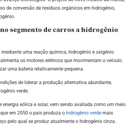
esso de conversão de resíduos orgânicos em hidrogênio,
ogênio.
r no segmento de carros a hidrogênio
, mediante uma reação química, hidrogênio e oxigênio
 alimenta os motores elétricos que movimentam o veículo.
izar uma bateria relativamente pequena.
ndições de liderar a produção alternativa abundante,
rogênio verde.
 de energia eólica e solar, vem sendo avaliada como um meio
e que em 2050 o país produza o
hidrogênio verde
mais
ço pelo qual se produz atualmente o hidrogênio cinza.