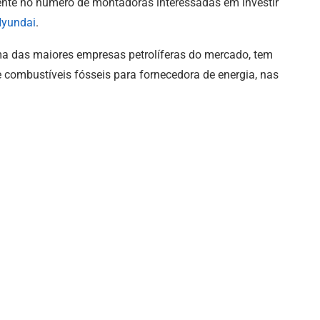
te no número de montadoras interessadas em investir
yundai
.
ma das maiores empresas petrolíferas do mercado, tem
e combustíveis fósseis para fornecedora de energia, nas