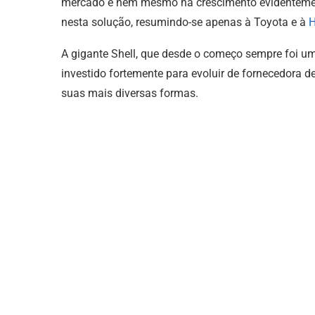
mercado e nem mesmo há crescimento evidentemen
nesta solução, resumindo-se apenas à Toyota e à
H
A gigante Shell, que desde o começo sempre foi u
investido fortemente para evoluir de fornecedora d
suas mais diversas formas.