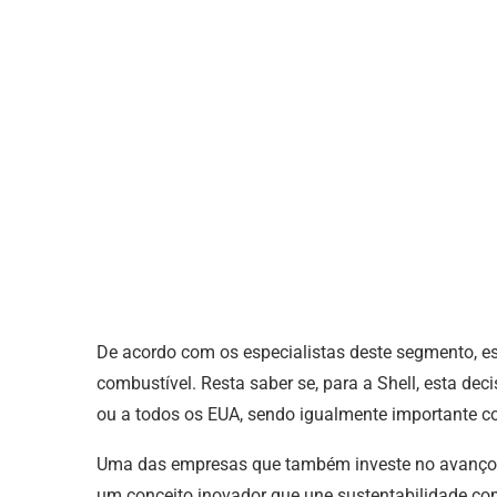
De acordo com os especialistas deste segmento, es
combustível. Resta saber se, para a Shell, esta dec
ou a todos os EUA, sendo igualmente importante con
Uma das empresas que também investe no avanço d
um conceito inovador que une sustentabilidade co