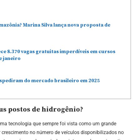
mazônia? Marina Silva lança nova proposta de
ce 8.370 vagas gratuitas imperdíveis em cursos
e janeiro
espediram do mercado brasileiro em 2025
eus postos de hidrogênio?
a uma tecnologia que sempre foi vista como um grande
er crescimento no número de veículos disponibilizados no