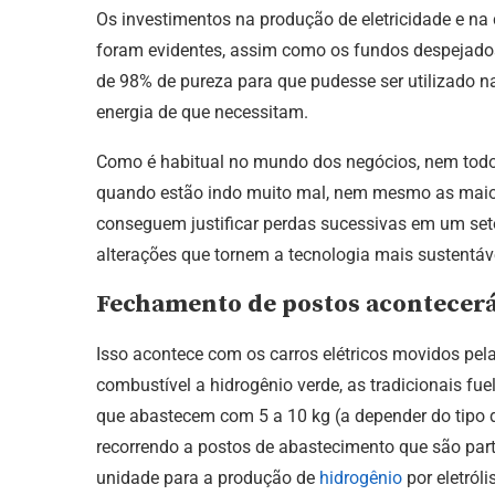
Os investimentos na produção de eletricidade e na
foram evidentes, assim como os fundos despejados
de 98% de pureza para que pudesse ser utilizado na
energia de que necessitam.
Como é habitual no mundo dos negócios, nem todo
quando estão indo muito mal, nem mesmo as maio
conseguem justificar perdas sucessivas em um seto
alterações que tornem a tecnologia mais sustentáv
Fechamento de postos acontecerá
Isso acontece com os carros elétricos movidos pel
combustível a hidrogênio verde, as tradicionais f
que abastecem com 5 a 10 kg (a depender do tipo d
recorrendo a postos de abastecimento que são par
unidade para a produção de
hidrogênio
por eletról