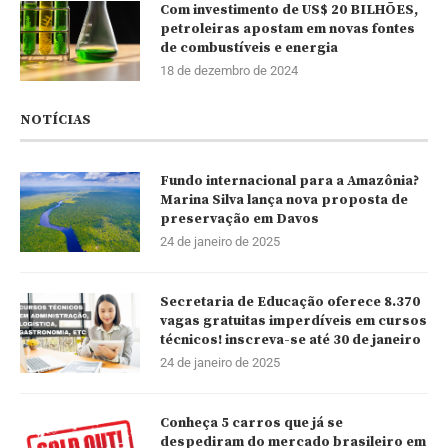
Com investimento de US$ 20 BILHÕES,
petroleiras apostam em novas fontes
de combustíveis e energia
18 de dezembro de 2024
NOTÍCIAS
Fundo internacional para a Amazônia?
Marina Silva lança nova proposta de
preservação em Davos
24 de janeiro de 2025
Secretaria de Educação oferece 8.370
vagas gratuitas imperdíveis em cursos
técnicos! inscreva-se até 30 de janeiro
24 de janeiro de 2025
Conheça 5 carros que já se
despediram do mercado brasileiro em