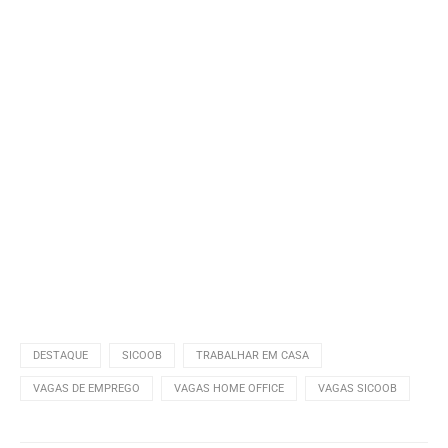
DESTAQUE
SICOOB
TRABALHAR EM CASA
VAGAS DE EMPREGO
VAGAS HOME OFFICE
VAGAS SICOOB