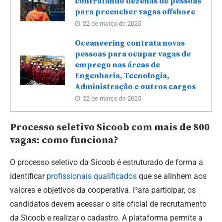
contratando dezenas de pessoas
para preencher vagas offshore
22 de março de 2025
Oceaneering contrata novas
pessoas para ocupar vagas de
emprego nas áreas de
Engenharia, Tecnologia,
Administração e outros cargos
22 de março de 2025
Processo seletivo Sicoob com mais de 800
vagas: como funciona?
O processo seletivo da Sicoob é estruturado de forma a
identificar
profissionais qualificados
que se alinhem aos
valores e objetivos da cooperativa. Para participar, os
candidatos devem acessar o site oficial de recrutamento
da Sicoob e realizar o cadastro. A plataforma permite a