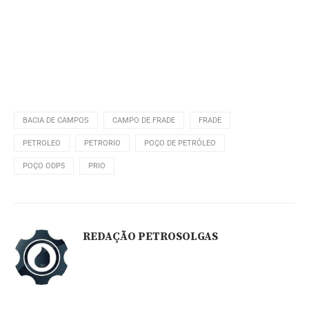
BACIA DE CAMPOS
CAMPO DE FRADE
FRADE
PETROLEO
PETRORIO
POÇO DE PETRÓLEO
POÇO ODP5
PRIO
REDAÇÃO PETROSOLGAS