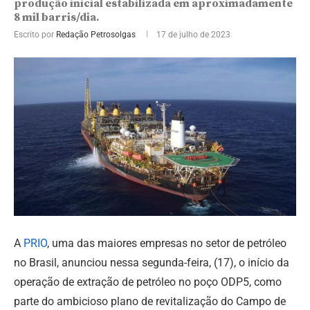
produção inicial estabilizada em aproximadamente
8 mil barris/dia.
Escrito por
Redação Petrosolgas
17 de julho de 2023
A
PRIO
, uma das maiores empresas no setor de petróleo
no Brasil, anunciou nessa segunda-feira, (17), o início da
operação de extração de petróleo no poço ODP5, como
parte do ambicioso plano de revitalização do Campo de