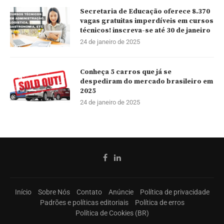
Secretaria de Educação oferece 8.370
vagas gratuitas imperdíveis em cursos
técnicos! inscreva-se até 30 de janeiro
24 de janeiro de 2025
Conheça 5 carros que já se
despediram do mercado brasileiro em
2025
24 de janeiro de 2025
Início
Sobre Nós
Contato
Anúncie
Política de privacidade
Padrões e políticas editoriais
Política de erros
Política de Cookies (BR)