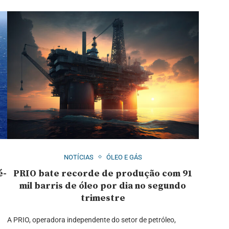
NOTÍCIAS
ÓLEO E GÁS
é-
PRIO bate recorde de produção com 91
mil barris de óleo por dia no segundo
trimestre
A PRIO, operadora independente do setor de petróleo,