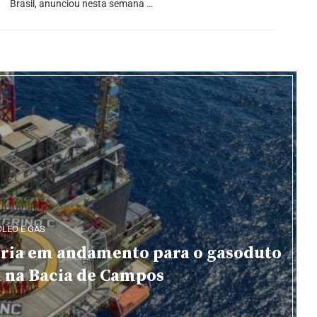
Brasil, anunciou nesta semana …
ÓLEO E GÁS
eria em andamento para o gasoduto
a na Bacia de Campos