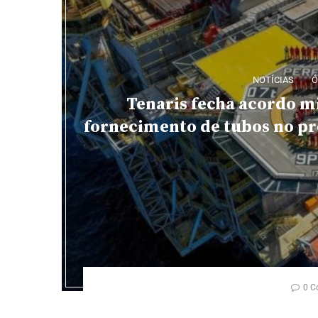
NOTÍCIAS
Ó
Tenaris fecha acordo m
fornecimento de tubos no pr
0 C