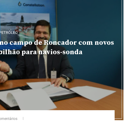
PETRÓLEO
 no campo de Roncador com novos
bilhão para navios-sonda
omentários