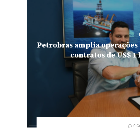
Petrobras amplia operações
contratos de US$ 1 
0 C