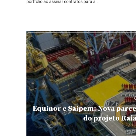
portfólio ao assinar contratos para a …
Equinor e Saipem: Nova parc
do projeto Rai