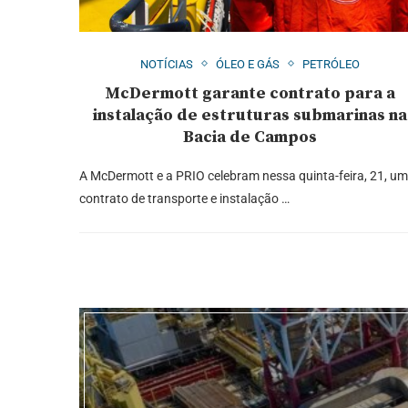
NOTÍCIAS
ÓLEO E GÁS
PETRÓLEO
McDermott garante contrato para a
instalação de estruturas submarinas na
Bacia de Campos
A McDermott e a PRIO celebram nessa quinta-feira, 21, um
contrato de transporte e instalação …