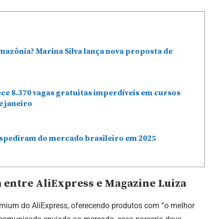
mazônia? Marina Silva lança nova proposta de
ce 8.370 vagas gratuitas imperdíveis em cursos
e janeiro
espediram do mercado brasileiro em 2025
 entre AliExpress e Magazine Luiza
remium do AliExpress, oferecendo produtos com “o melhor