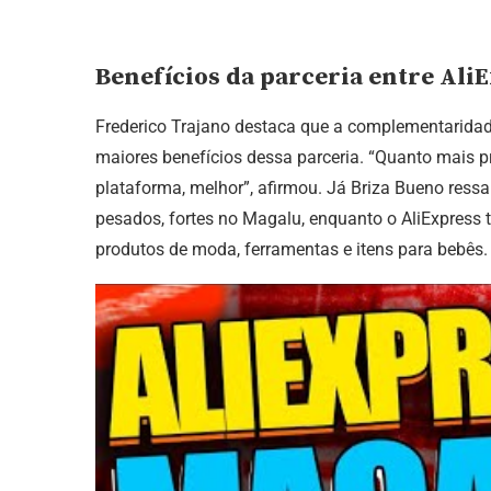
Benefícios da parceria entre Ali
Frederico Trajano destaca que a complementaridad
maiores benefícios dessa parceria. “Quanto mais 
plataforma, melhor”, afirmou. Já Briza Bueno ressal
pesados, fortes no Magalu, enquanto o AliExpress 
produtos de moda, ferramentas e itens para bebês.