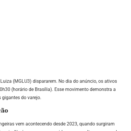
 Luiza (MGLU3) dispararem. No dia do anúncio, os ativos
h30 (horário de Brasília). Esse movimento demonstra a
 gigantes do varejo.
ção
trangeiras vem acontecendo desde 2023, quando surgiram