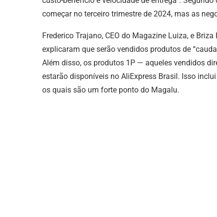
custo-benefício e velocidade de entrega”. Segund
começar no terceiro trimestre de 2024, mas as neg
Frederico Trajano, CEO do Magazine Luiza, e Briza 
explicaram que serão vendidos produtos de “cauda l
Além disso, os produtos 1P — aqueles vendidos di
estarão disponíveis no AliExpress Brasil. Isso incl
os quais são um forte ponto do Magalu.