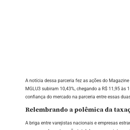
A notícia dessa parceria fez as ações do Magazine
MGLU3 subiram 10,43%, chegando a R$ 11,95 às 10
confiança do mercado na parceria entre essas duas
Relembrando a polêmica da taxa
A briga entre varejistas nacionais e empresas es