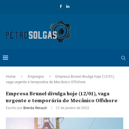
Home
Empregos
Empresa Brunel divulga hoje (12/01),
vaga urgente e temporária de Mecânico Offshore
Empresa Brunel divulga hoje (12/01), vaga
urgente e temporária de Mecânico Offshore
Escrito por
Brenda Renault
12 de janeiro de 2022