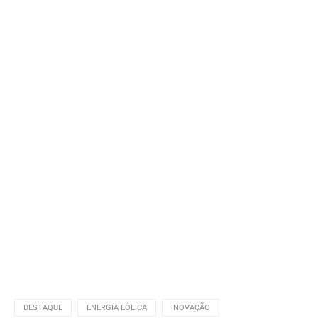
DESTAQUE
ENERGIA EÓLICA
INOVAÇÃO