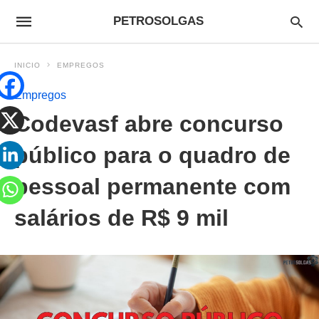
PETROSOLGAS
INICIO
EMPREGOS
Empregos
Codevasf abre concurso
público para o quadro de
pessoal permanente com
salários de R$ 9 mil