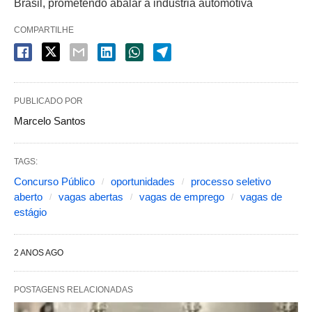
Brasil, prometendo abalar a indústria automotiva
COMPARTILHE
PUBLICADO POR
Marcelo Santos
TAGS:
Concurso Público
oportunidades
processo seletivo
aberto
vagas abertas
vagas de emprego
vagas de
estágio
2 ANOS AGO
POSTAGENS RELACIONADAS