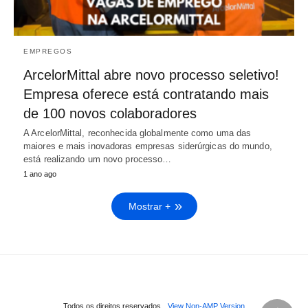
EMPREGOS
ArcelorMittal abre novo processo seletivo!
Empresa oferece está contratando mais
de 100 novos colaboradores
A ArcelorMittal, reconhecida globalmente como uma das
maiores e mais inovadoras empresas siderúrgicas do mundo,
está realizando um novo processo…
1 ano ago
Mostrar +
Todos os direitos reservados
View Non-AMP Version