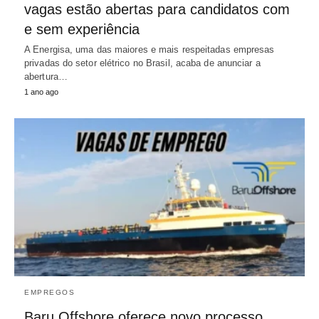
vagas estão abertas para candidatos com
e sem experiência
A Energisa, uma das maiores e mais respeitadas empresas
privadas do setor elétrico no Brasil, acaba de anunciar a
abertura…
1 ano ago
EMPREGOS
Baru Offshore oferece novo processo