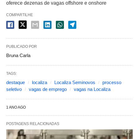
oferece dezenas de vagas offshore e onshore
COMPARTILHE
PUBLICADO POR
Bruna Carla
TAGS:
destaque
localiza
Localiza Seminovos
processo
seletivo
vagas de emprego
vagas na Localiza
1 ANO AGO
POSTAGENS RELACIONADAS