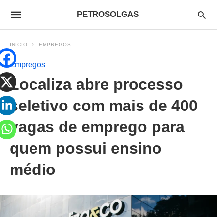
PETROSOLGAS
INICIO
EMPREGOS
Empregos
Localiza abre processo
seletivo com mais de 400
vagas de emprego para
quem possui ensino
médio