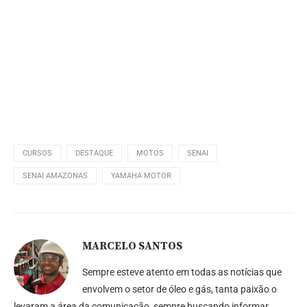
CURSOS
DESTAQUE
MOTOS
SENAI
SENAI AMAZONAS
YAMAHA MOTOR
MARCELO SANTOS
Sempre esteve atento em todas as notícias que
envolvem o setor de óleo e gás, tanta paixão o
levaram a área da comunicação, sempre buscando informar