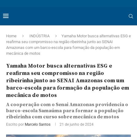
Home
INDÚSTRIA
Yamaha Motor busca alternativas ESG e
reafirma seu compromisso na região ribeirinha junto ao SENAI
Amazonas com um barco-escola para formação da população em
mecânica de motos
Yamaha Motor busca alternativas ESG e
reafirma seu compromisso na região
ribeirinha junto ao SENAI Amazonas com um
barco-escola para formação da população em
mecânica de motos
A cooperação com o Senai Amazonas providencia o
barco-escola Samaúma para formar a população
ribeirinha com curso sobre mecânica de motos
Escrito por
Marcelo Santos
21 de junho de 2024