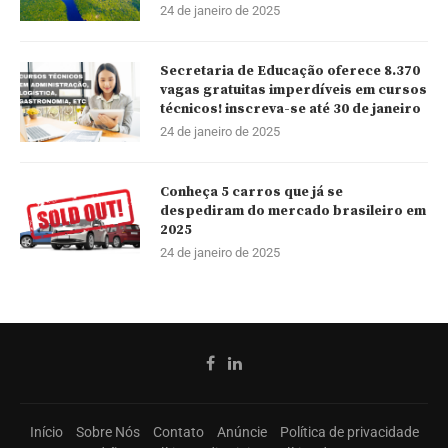
24 de janeiro de 2025
Secretaria de Educação oferece 8.370
vagas gratuitas imperdíveis em cursos
técnicos! inscreva-se até 30 de janeiro
24 de janeiro de 2025
Conheça 5 carros que já se
despediram do mercado brasileiro em
2025
24 de janeiro de 2025
Início
Sobre Nós
Contato
Anúncie
Política de privacidade