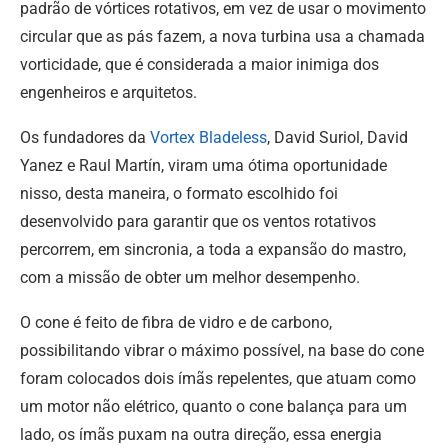
padrão de vórtices rotativos, em vez de usar o movimento
circular que as pás fazem, a nova turbina usa a chamada
vorticidade, que é considerada a maior inimiga dos
engenheiros e arquitetos.
Os fundadores da
Vortex Bladeless
, David Suriol, David
Yanez e Raul Martín, viram uma ótima oportunidade
nisso, desta maneira, o formato escolhido foi
desenvolvido para garantir que os ventos rotativos
percorrem, em sincronia, a toda a expansão do mastro,
com a missão de obter um melhor desempenho.
O cone é feito de fibra de vidro e de carbono,
possibilitando vibrar o máximo possível, na base do cone
foram colocados dois ímãs repelentes, que atuam como
um motor não elétrico, quanto o cone balança para um
lado, os ímãs puxam na outra direção, essa energia