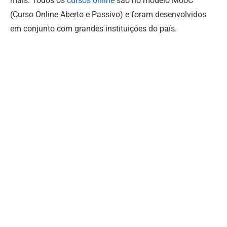
mais. Todos os
cursos online
são no modelo MooC
(Curso Online Aberto e Passivo) e foram desenvolvidos
em conjunto com grandes instituições do país.