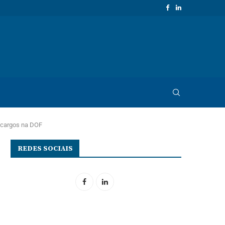
s cargos na DOF
REDES SOCIAIS