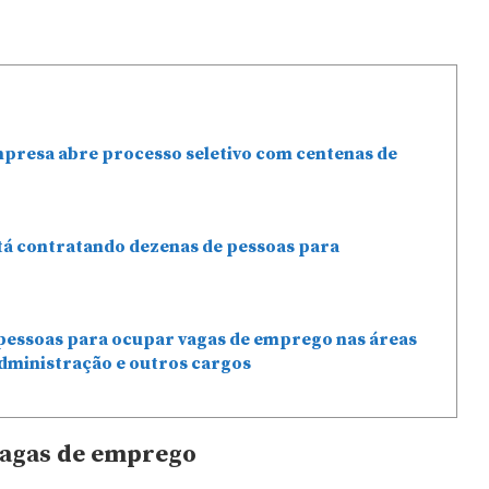
mpresa abre processo seletivo com centenas de
stá contratando dezenas de pessoas para
pessoas para ocupar vagas de emprego nas áreas
dministração e outros cargos
vagas de emprego