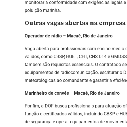
monitorar a conformidade com exigências legais e 
poluição marinha.
Outras vagas abertas na empresa 
Operador de rádio – Macaé, Rio de Janeiro
Vaga aberta para profissionais com ensino médio c
válidos, como CBSP, HUET, CHT, CNS 014 e GMDSS. 
também são requisitos essenciais. O contratado se
equipamentos de radiocomunicação, escriturar o D
meteorológicas ao comandante e garantir a efici
Marinheiro de convés – Macaé, Rio de Janeiro
Por fim, a DOF busca profissionais para atuação o
função e certificados válidos, incluindo CBSP e HU
de segurança e operar equipamentos de movimentaç