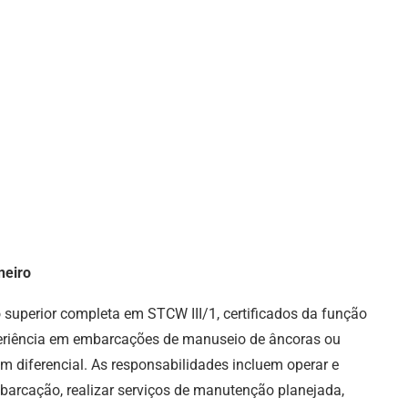
neiro
superior completa em STCW III/1, certificados da função
periência em embarcações de manuseio de âncoras ou
m diferencial. As responsabilidades incluem operar e
arcação, realizar serviços de manutenção planejada,