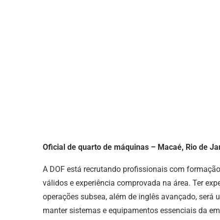
Oficial de quarto de máquinas – Macaé, Rio de Ja
A DOF está recrutando profissionais com formação 
válidos e experiência comprovada na área. Ter ex
operações subsea, além de inglês avançado, será u
manter sistemas e equipamentos essenciais da emb