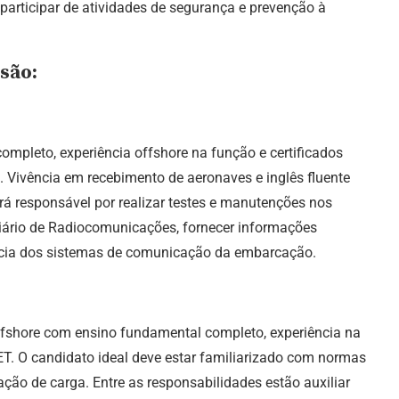
participar de atividades de segurança e prevenção à
são:
ompleto, experiência offshore na função e certificados
Vivência em recebimento de aeronaves e inglês fluente
rá responsável por realizar testes e manutenções nos
iário de Radiocomunicações, fornecer informações
ência dos sistemas de comunicação da embarcação.
ffshore com ensino fundamental completo, experiência na
ET. O candidato ideal deve estar familiarizado com normas
ão de carga. Entre as responsabilidades estão auxiliar