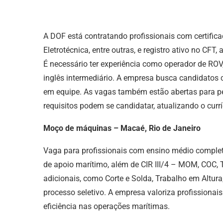
A DOF está contratando profissionais com certifica
Eletrotécnica, entre outras, e registro ativo no CFT
É necessário ter experiência como operador de ROV,
inglês intermediário. A empresa busca candidatos 
em equipe. As vagas também estão abertas para pe
requisitos podem se candidatar, atualizando o cur
Moço de máquinas – Macaé, Rio de Janeiro
Vaga para profissionais com ensino médio comple
de apoio marítimo, além de CIR III/4 – MOM, COC, 
adicionais, como Corte e Solda, Trabalho em Altur
processo seletivo. A empresa valoriza profissiona
eficiência nas operações marítimas.