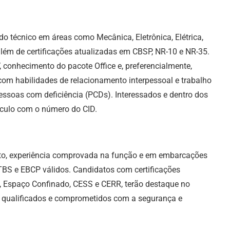
do técnico em áreas como Mecânica, Eletrônica, Elétrica,
, além de certificações atualizadas em CBSP, NR-10 e NR-35.
 conhecimento do pacote Office e, preferencialmente,
com habilidades de relacionamento interpessoal e trabalho
ssoas com deficiência (PCDs). Interessados e dentro dos
rículo com o número do CID.
to, experiência comprovada na função e em embarcações
TBS e EBCP válidos. Candidatos com certificações
a, Espaço Confinado, CESS e CERR, terão destaque no
is qualificados e comprometidos com a segurança e