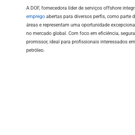
A DOF, fornecedora líder de serviços offshore inte
emprego
abertas para diversos perfis, como parte
áreas e representam uma oportunidade excepcio
no mercado global. Com foco em eficiência, segur
promissor, ideal para profissionais interessados em 
petróleo.