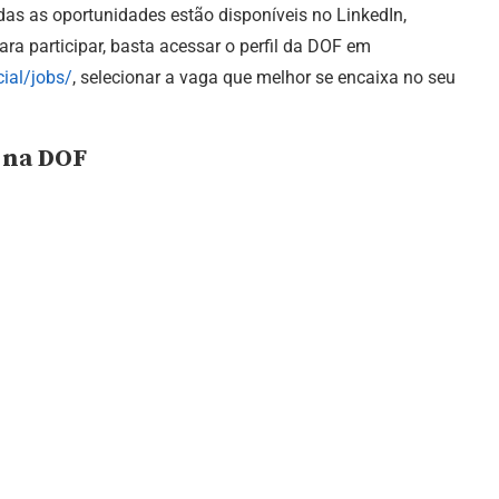
das as oportunidades estão disponíveis no LinkedIn,
ara participar, basta acessar o perfil da DOF em
ial/jobs/
, selecionar a vaga que melhor se encaixa no seu
 na DOF