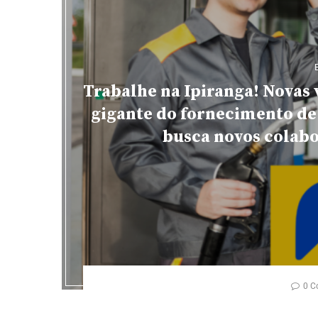
Trabalhe na Ipiranga! Novas
gigante do fornecimento de 
busca novos colabo
0 C