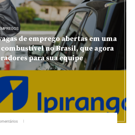
EMPREGOS
 vagas de emprego abertas em uma
combustível no Brasil, que agora
radores para sua equipe
omentários