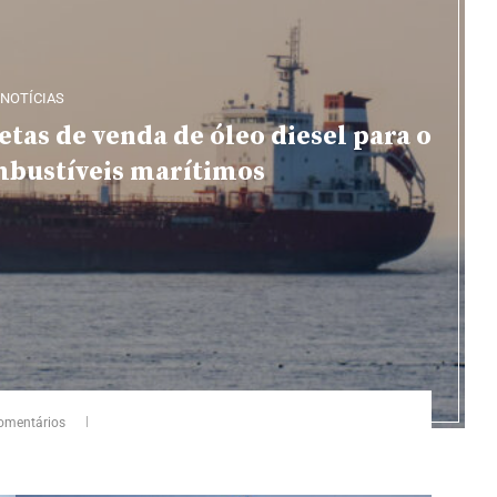
NOTÍCIAS
etas de venda de óleo diesel para o
bustíveis marítimos
omentários