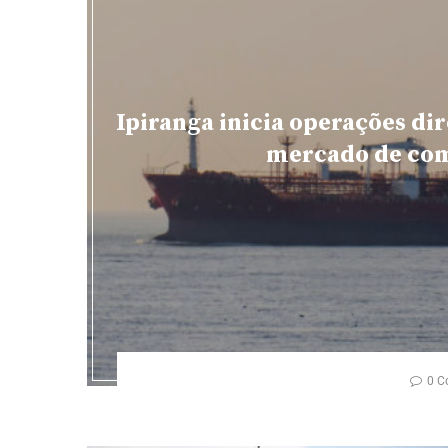
Ipiranga inicia operações dir
mercado de com
0 C