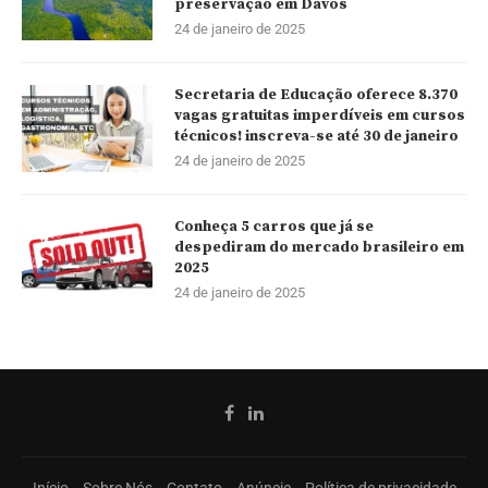
preservação em Davos
24 de janeiro de 2025
Secretaria de Educação oferece 8.370
vagas gratuitas imperdíveis em cursos
técnicos! inscreva-se até 30 de janeiro
24 de janeiro de 2025
Conheça 5 carros que já se
despediram do mercado brasileiro em
2025
24 de janeiro de 2025
Início
Sobre Nós
Contato
Anúncie
Política de privacidade