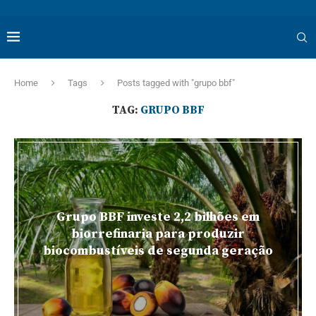
Home
Tags
Posts tagged with "grupo bbf"
TAG:
GRUPO BBF
Grupo BBF investe 2,2 bilhões em
biorrefinaria para produzir
biocombustíveis de segunda geração