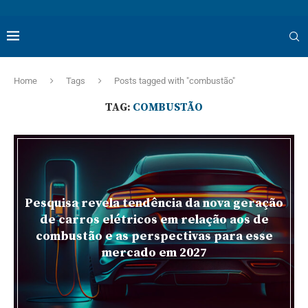
Home
Tags
Posts tagged with "combustão"
TAG:
COMBUSTÃO
Pesquisa revela tendência da nova geração
de carros elétricos em relação aos de
combustão e as perspectivas para esse
mercado em 2027