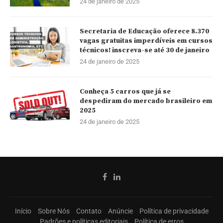
24 de janeiro de 2025
Secretaria de Educação oferece 8.370
vagas gratuitas imperdíveis em cursos
técnicos! inscreva-se até 30 de janeiro
24 de janeiro de 2025
Conheça 5 carros que já se
despediram do mercado brasileiro em
2025
24 de janeiro de 2025
Início
Sobre Nós
Contato
Anúncie
Política de privacidade
Padrões e políticas editoriais
Política de erros