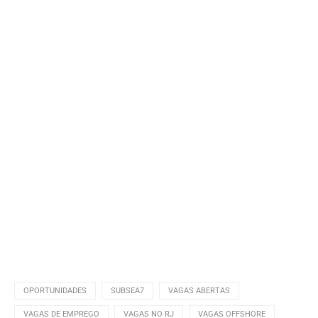
OPORTUNIDADES
SUBSEA7
VAGAS ABERTAS
VAGAS DE EMPREGO
VAGAS NO RJ
VAGAS OFFSHORE