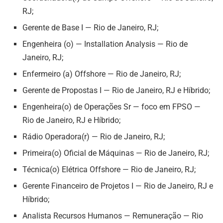
RJ;
Gerente de Base I — Rio de Janeiro, RJ;
Engenheira (o) — Installation Analysis — Rio de
Janeiro, RJ;
Enfermeiro (a) Offshore — Rio de Janeiro, RJ;
Gerente de Propostas I — Rio de Janeiro, RJ e Híbrido;
Engenheira(o) de Operações Sr — foco em FPSO —
Rio de Janeiro, RJ e Híbrido;
Rádio Operadora(r) — Rio de Janeiro, RJ;
Primeira(o) Oficial de Máquinas — Rio de Janeiro, RJ;
Técnica(o) Elétrica Offshore — Rio de Janeiro, RJ;
Gerente Financeiro de Projetos I — Rio de Janeiro, RJ e
Híbrido;
Analista Recursos Humanos — Remuneração — Rio