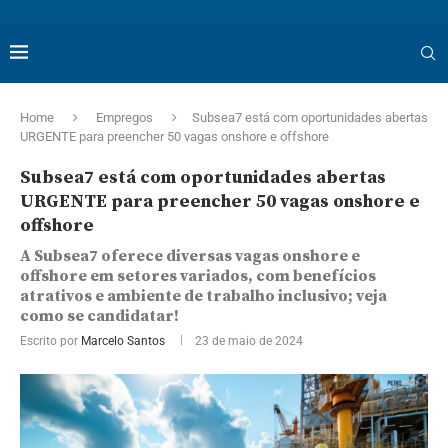
Home
Empregos
Subsea7 está com oportunidades abertas
URGENTE para preencher 50 vagas onshore e offshore
Subsea7 está com oportunidades abertas
URGENTE para preencher 50 vagas onshore e
offshore
A Subsea7 oferece diversas vagas onshore e
offshore em setores variados, com benefícios
atrativos e ambiente de trabalho inclusivo; veja
como se candidatar!
Escrito por
Marcelo Santos
23 de maio de 2024