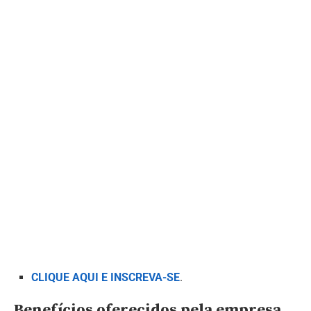
CLIQUE AQUI E INSCREVA-SE
.
Benefícios oferecidos pela empresa