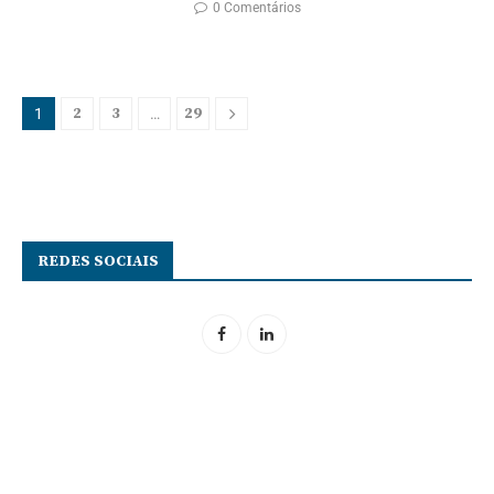
0 Comentários
2
3
29
1
…
REDES SOCIAIS