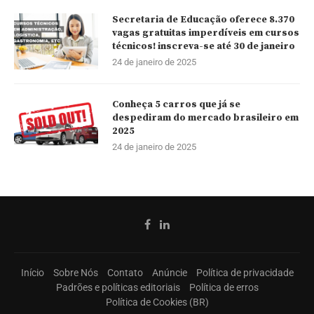
Secretaria de Educação oferece 8.370
vagas gratuitas imperdíveis em cursos
técnicos! inscreva-se até 30 de janeiro
24 de janeiro de 2025
Conheça 5 carros que já se
despediram do mercado brasileiro em
2025
24 de janeiro de 2025
Início
Sobre Nós
Contato
Anúncie
Política de privacidade
Padrões e políticas editoriais
Política de erros
Política de Cookies (BR)