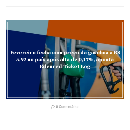
Fevereiro fecha com preço da gasolina a R$
5,92 no país após alta de 0,17%, aponta
Edenred Ticket Log
0 Comentários