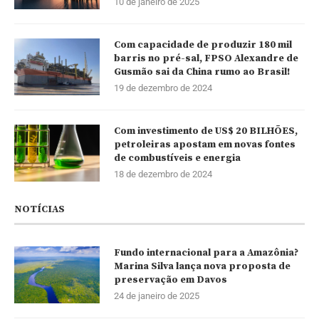
10 de janeiro de 2025
Com capacidade de produzir 180 mil
barris no pré-sal, FPSO Alexandre de
Gusmão sai da China rumo ao Brasil!
19 de dezembro de 2024
Com investimento de US$ 20 BILHÕES,
petroleiras apostam em novas fontes
de combustíveis e energia
18 de dezembro de 2024
NOTÍCIAS
Fundo internacional para a Amazônia?
Marina Silva lança nova proposta de
preservação em Davos
24 de janeiro de 2025