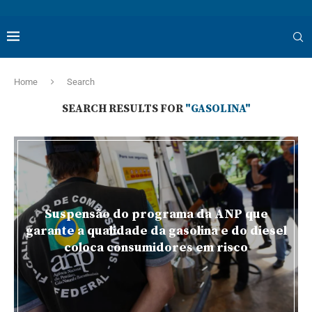
Home
Search
SEARCH RESULTS FOR
"GASOLINA"
Suspensão do programa da ANP que
garante a qualidade da gasolina e do diesel
coloca consumidores em risco