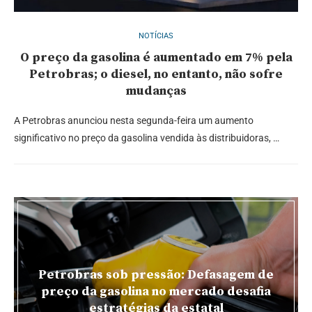
NOTÍCIAS
O preço da gasolina é aumentado em 7% pela
Petrobras; o diesel, no entanto, não sofre
mudanças
A Petrobras anunciou nesta segunda-feira um aumento
significativo no preço da gasolina vendida às distribuidoras, …
Petrobras sob pressão: Defasagem de
preço da gasolina no mercado desafia
estratégias da estatal