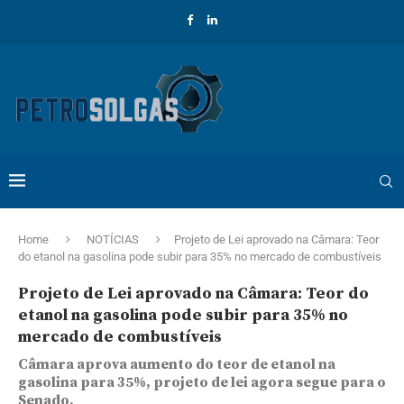
Home
NOTÍCIAS
Projeto de Lei aprovado na Câmara: Teor
do etanol na gasolina pode subir para 35% no mercado de combustíveis
Projeto de Lei aprovado na Câmara: Teor do
etanol na gasolina pode subir para 35% no
mercado de combustíveis
Câmara aprova aumento do teor de etanol na
gasolina para 35%, projeto de lei agora segue para o
Senado.