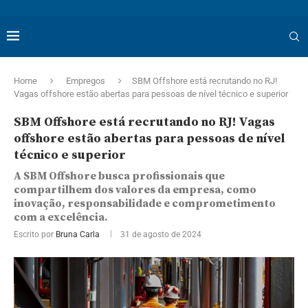
Home
Empregos
SBM Offshore está recrutando no RJ!
Vagas offshore estão abertas para pessoas de nível técnico e superior
SBM Offshore está recrutando no RJ! Vagas
offshore estão abertas para pessoas de nível
técnico e superior
A SBM Offshore busca profissionais que
compartilhem dos valores da empresa, como
inovação, responsabilidade e comprometimento
com a excelência.
Escrito por
Bruna Carla
31 de agosto de 2024