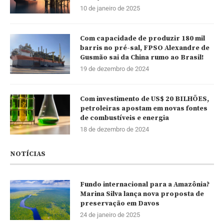
10 de janeiro de 2025
Com capacidade de produzir 180 mil
barris no pré-sal, FPSO Alexandre de
Gusmão sai da China rumo ao Brasil!
19 de dezembro de 2024
Com investimento de US$ 20 BILHÕES,
petroleiras apostam em novas fontes
de combustíveis e energia
18 de dezembro de 2024
NOTÍCIAS
Fundo internacional para a Amazônia?
Marina Silva lança nova proposta de
preservação em Davos
24 de janeiro de 2025