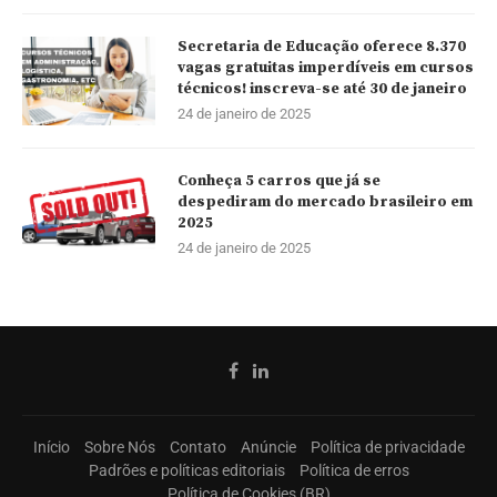
Secretaria de Educação oferece 8.370
vagas gratuitas imperdíveis em cursos
técnicos! inscreva-se até 30 de janeiro
24 de janeiro de 2025
Conheça 5 carros que já se
despediram do mercado brasileiro em
2025
24 de janeiro de 2025
Início
Sobre Nós
Contato
Anúncie
Política de privacidade
Padrões e políticas editoriais
Política de erros
Política de Cookies (BR)