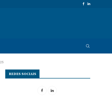
025
REDES SOCIAIS