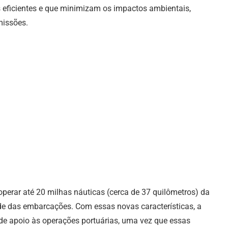
 eficientes e que minimizam os impactos ambientais,
missões.
erar até 20 milhas náuticas (cerca de 37 quilômetros) da
ade das embarcações. Com essas novas características, a
de apoio às operações portuárias, uma vez que essas