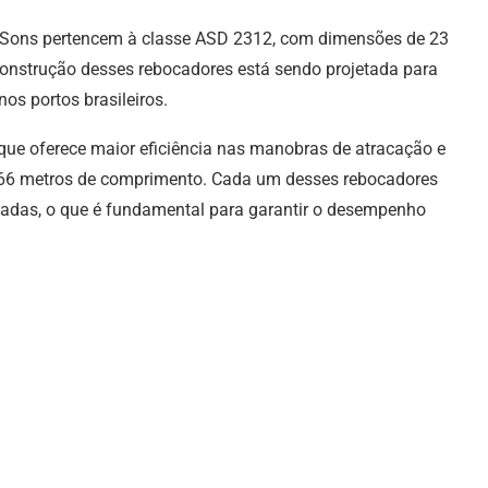
n Sons pertencem à classe ASD 2312, com dimensões de 23
construção desses rebocadores está sendo projetada para
os portos brasileiros.
que oferece maior eficiência nas manobras de atracação e
366 metros de comprimento. Cada um desses rebocadores
eladas, o que é fundamental para garantir o desempenho