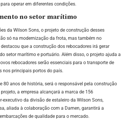
ara operar em diferentes condições.
mento no setor marítimo
ões da Wilson Sons, o projeto de construção desses
 não só na modernização da frota, mas também no
 destacou que a construção dos rebocadores irá gerar
o setor marítimo e portuário. Além disso, o projeto ajuda a
 novos rebocadores serão essenciais para o transporte de
 nos principais portos do país.
 80 anos de história, será o responsável pela construção
projeto, a empresa alcançará a marca de 156
-executivo da divisão de estaleiro da Wilson Sons,
sa, aliada à colaboração com a Damen, garantirá a
e embarcações de qualidade para o mercado.