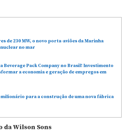
res de 230 MW, o novo porta-aviões da Marinha
 nuclear no mar
da Beverage Pack Company no Brasil! Investimento
nsformar a economia e geração de empregos em
milionário para a construção de uma nova fábrica
o da Wilson Sons