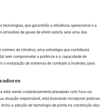
 tecnologias, que garantirão a eficiência operacional e a
s emissões de gases de efeito estufa será uma das
número de cilindros, uma estratégia que contribuirá
ntal sem comprometer a potência e a capacidade de
m a instalação de sistemas de combate a incêndio, para
ocadores
ujá está sendo cuidadosamente planejado com foco na
sua atuação responsável, está buscando incorporar práticas
inclui a adoção de tecnologia de ponta na construção dos