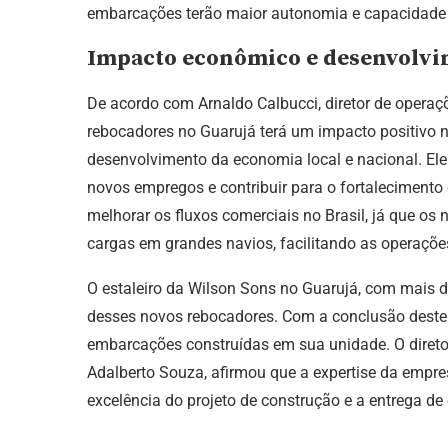
embarcações terão maior autonomia e capacidade p
Impacto econômico e desenvolvi
De acordo com Arnaldo Calbucci, diretor de operaç
rebocadores no Guarujá terá um impacto positivo
desenvolvimento da economia local e nacional. Ele
novos empregos e contribuir para o fortalecimento d
melhorar os fluxos comerciais no Brasil, já que os
cargas em grandes navios, facilitando as operações
O estaleiro da Wilson Sons no Guarujá, com mais de
desses novos rebocadores. Com a conclusão deste 
embarcações construídas em sua unidade. O diretor
Adalberto Souza, afirmou que a expertise da empre
excelência do projeto de construção e a entrega d