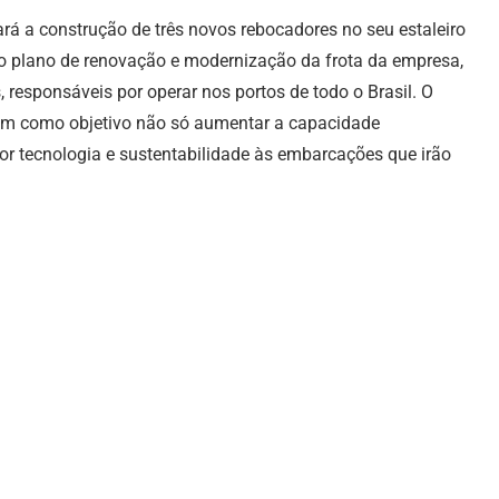
iará a construção de três novos rebocadores no seu estaleiro
do plano de renovação e modernização da frota da empresa,
responsáveis por operar nos portos de todo o Brasil. O
tem como objetivo não só aumentar a capacidade
 tecnologia e sustentabilidade às embarcações que irão