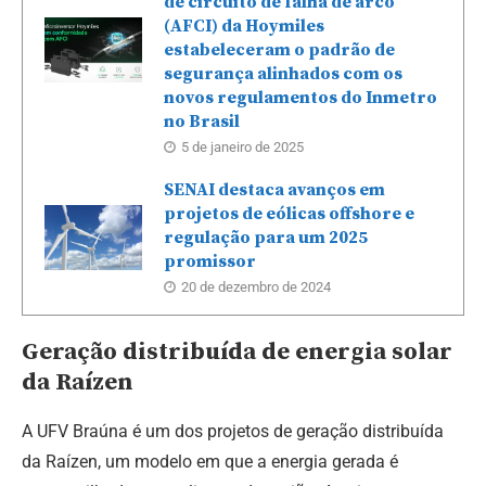
de circuito de falha de arco
(AFCI) da Hoymiles
estabeleceram o padrão de
segurança alinhados com os
novos regulamentos do Inmetro
no Brasil
5 de janeiro de 2025
SENAI destaca avanços em
projetos de eólicas offshore e
regulação para um 2025
promissor
20 de dezembro de 2024
Geração distribuída de energia solar
da Raízen
A UFV Braúna é um dos projetos de geração distribuída
da Raízen, um modelo em que a energia gerada é