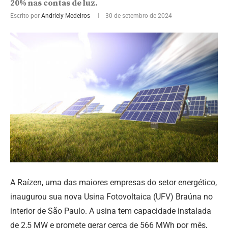
20% nas contas de luz.
Escrito por
Andriely Medeiros
30 de setembro de 2024
A Raízen, uma das maiores empresas do setor energético,
inaugurou sua nova Usina Fotovoltaica (UFV) Braúna no
interior de São Paulo. A usina tem capacidade instalada
de 2,5 MW e promete gerar cerca de 566 MWh por mês,