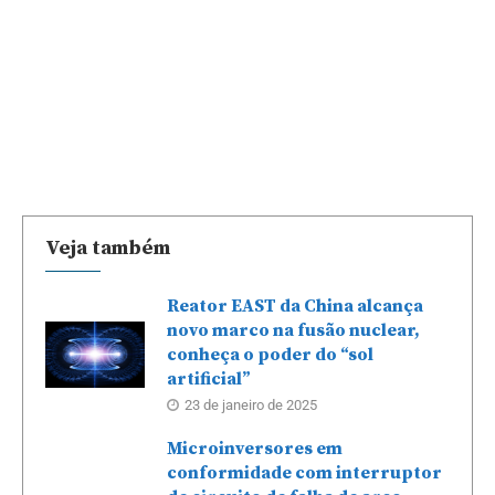
Veja também
Reator EAST da China alcança
novo marco na fusão nuclear,
conheça o poder do “sol
artificial”
23 de janeiro de 2025
Microinversores em
conformidade com interruptor