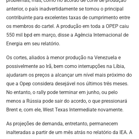
problemas, mas, como no acordo de corte de produção
anterior, o país inadvertidamente se tornou o principal
contribuinte para excelentes taxas de cumprimento entre
os membros do cartel. A produção em toda a OPEP caiu
550 mil bpd em março, disse a Agência Internacional de
Energia em seu relatório.
Os cortes, aliados à menor produção na Venezuela e
possivelmente ao Irã, bem como interrupções na Líbia,
ajudaram os preços a alcançar um nível mais próximo do
que a Opep considera desejável nos últimos três meses.
No entanto, o rally pode terminar em junho, ou pelo
menos a Rússia pode sair do acordo, o que pressionará
Brent e, com ele, West Texas Intermediate novamente.
As projeções de demanda, entretanto, permanecem
inalteradas a partir de um mês atrás no relatório da IEA. A