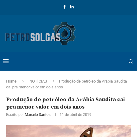
Home
NOTÍCIAS
Produção de petróleo da Arábia Saudita
cai pra menor valor em dois anos
Produção de petróleo da Arábia Saudita cai
pra menor valor em dois anos
Escrito por
Marcelo Santos
11 de abril de 2019