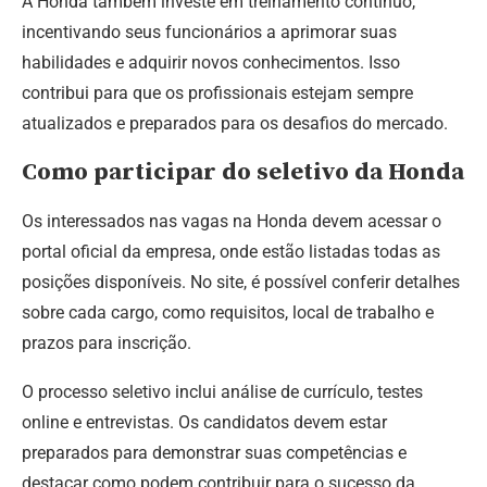
A Honda também investe em treinamento contínuo,
incentivando seus funcionários a aprimorar suas
habilidades e adquirir novos conhecimentos. Isso
contribui para que os profissionais estejam sempre
atualizados e preparados para os desafios do mercado.
Como participar do seletivo da Honda
Os interessados nas vagas na Honda devem acessar o
portal oficial da empresa, onde estão listadas todas as
posições disponíveis. No site, é possível conferir detalhes
sobre cada cargo, como requisitos, local de trabalho e
prazos para inscrição.
O processo seletivo inclui análise de currículo, testes
online e entrevistas. Os candidatos devem estar
preparados para demonstrar suas competências e
destacar como podem contribuir para o sucesso da