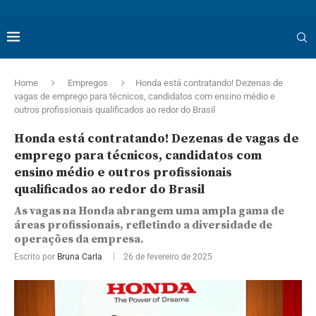
Home
Empregos
Honda está contratando! Dezenas de
vagas de emprego para técnicos, candidatos com ensino médio e
outros profissionais qualificados ao redor do Brasil
Honda está contratando! Dezenas de vagas de
emprego para técnicos, candidatos com
ensino médio e outros profissionais
qualificados ao redor do Brasil
As vagas na Honda abrangem uma ampla gama de
áreas profissionais, refletindo a diversidade de
operações da empresa.
Escrito por
Bruna Carla
26 de fevereiro de 2025