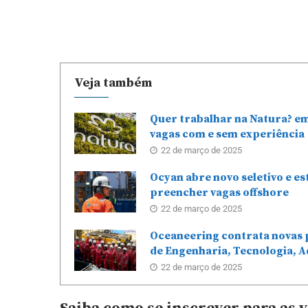
Veja também
Quer trabalhar na Natura? e
vagas com e sem experiência
22 de março de 2025
Ocyan abre novo seletivo e e
preencher vagas offshore
22 de março de 2025
Oceaneering contrata novas 
de Engenharia, Tecnologia, A
22 de março de 2025