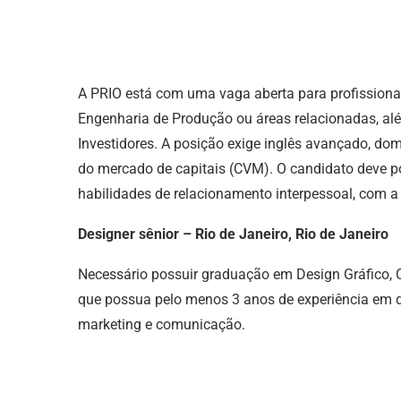
A PRIO está com uma vaga aberta para profission
Engenharia de Produção ou áreas relacionadas, al
Investidores. A posição exige inglês avançado, do
do mercado de capitais (CVM).
O candidato deve po
habilidades de relacionamento interpessoal, com a
Designer sênior – Rio de Janeiro, Rio de Janeiro
Necessário possuir graduação em Design Gráfico, C
que possua pelo menos 3 anos de experiência em d
marketing e comunicação.