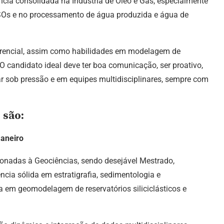
cia consolidada na Indústria de Óleo e Gás, especialmente
SOs e no processamento de água produzida e água de
ferencial, assim como habilidades em modelagem de
 O candidato ideal deve ter boa comunicação, ser proativo,
 sob pressão e em equipes multidisciplinares, sempre com
 são:
Janeiro
ionadas à Geociências, sendo desejável Mestrado,
cia sólida em estratigrafia, sedimentologia e
ia em geomodelagem de reservatórios siliciclásticos e