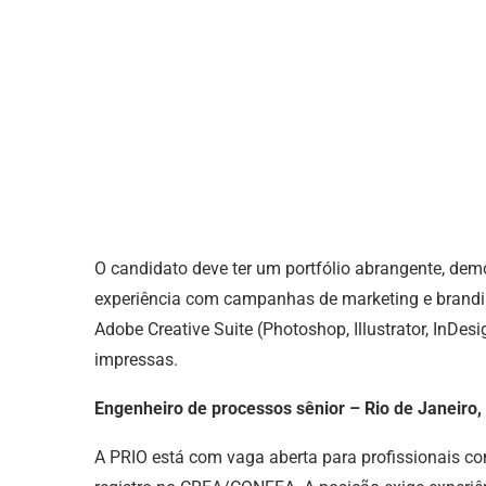
O candidato deve ter um portfólio abrangente, de
experiência com campanhas de marketing e brandin
Adobe Creative Suite (Photoshop, Illustrator, InDes
impressas.
Engenheiro de processos sênior – Rio de Janeiro,
A PRIO está com vaga aberta para profissionais c