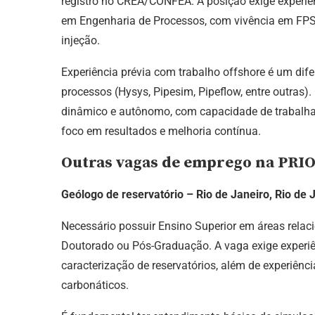
registro no CREA/CONFEA. A posição exige experiên
em Engenharia de Processos, com vivência em FP
injeção.
Experiência prévia com trabalho offshore é um di
processos (Hysys, Pipesim, Pipeflow, entre outras).
dinâmico e autônomo, com capacidade de trabalhar
foco em resultados e melhoria contínua.
Outras vagas de emprego na PRIO
Geólogo de reservatório – Rio de Janeiro, Rio de 
Necessário possuir Ensino Superior em áreas relac
Doutorado ou Pós-Graduação. A vaga exige experiên
caracterização de reservatórios, além de experiênc
carbonáticos.