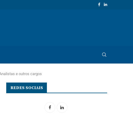
Analistas e outros cargos
REDES SOCIAIS