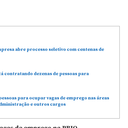
mpresa abre processo seletivo com centenas de
stá contratando dezenas de pessoas para
pessoas para ocupar vagas de emprego nas áreas
dministração e outros cargos