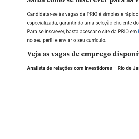
Saiba como se inscrever para as
Candidatar-se às vagas da PRIO é simples e rápido
especializada, garantindo uma seleção eficiente 
Para se inscrever, basta acessar o site da PRIO em
no seu perfil e enviar o seu currículo.
Veja as vagas de emprego dispon
Analista de relações com investidores – Rio de Ja