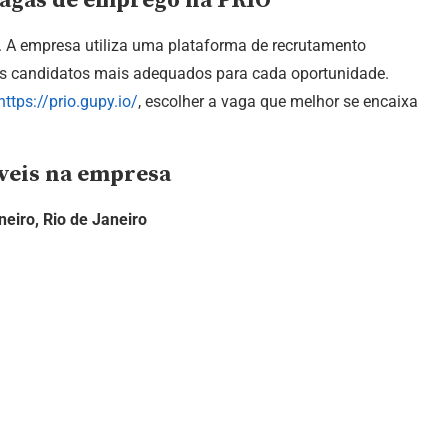
 vagas de emprego na PRIO
. A empresa utiliza uma plataforma de recrutamento
dos candidatos mais adequados para cada oportunidade.
https://prio.gupy.io/
, escolher a vaga que melhor se encaixa
íveis na empresa
neiro, Rio de Janeiro