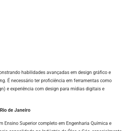
monstrando habilidades avançadas em design gráfico e
g. É necessário ter proficiência em ferramentas como
ign) e experiência com design para mídias digitais e
 Rio de Janeiro
om Ensino Superior completo em Engenharia Química e