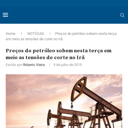
Home
NOTÍCIAS
Preços do petróleo sobem nesta terça
em meio as tensões de corte no Irã
Preços do petróleo sobem nesta terça em
meio as tensões de corte no Irã
Escrito por
Roberto Vieira
9 de julho de 2019