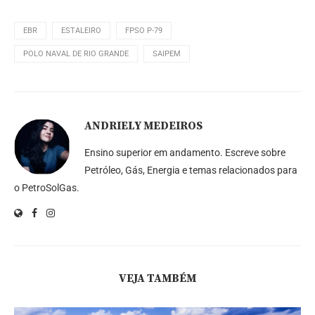
EBR
ESTALEIRO
FPSO P-79
POLO NAVAL DE RIO GRANDE
SAIPEM
ANDRIELY MEDEIROS
Ensino superior em andamento. Escreve sobre
Petróleo, Gás, Energia e temas relacionados para
o PetroSolGas.
VEJA TAMBÉM