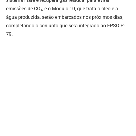
sistema Flare e recupera gás residual para evitar
emissões de CO₂, e o Módulo 10, que trata o óleo e a
água produzida, serão embarcados nos próximos dias,
completando o conjunto que será integrado ao FPSO P-
79.