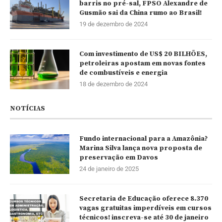
barris no pré-sal, FPSO Alexandre de
Gusmão sai da China rumo ao Brasil!
19 de dezembro de 2024
Com investimento de US$ 20 BILHÕES,
petroleiras apostam em novas fontes
de combustíveis e energia
18 de dezembro de 2024
NOTÍCIAS
Fundo internacional para a Amazônia?
Marina Silva lança nova proposta de
preservação em Davos
24 de janeiro de 2025
Secretaria de Educação oferece 8.370
vagas gratuitas imperdíveis em cursos
técnicos! inscreva-se até 30 de janeiro