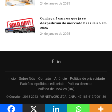
24 de janeiro de 2025
Conheça 5 carros que já se
despediram do mercado brasileiro em
2025
24 de janeiro de 2025
Início
Sobre Nós
Contato
Anúncie
Política de privacidade
Padrões e políticas editoriais
Política de erros
Política de Cookies (BR)
© Copyright 2018-2023 | VR NETWORK LTDA - CNPJ: 47.185.417/0001-30