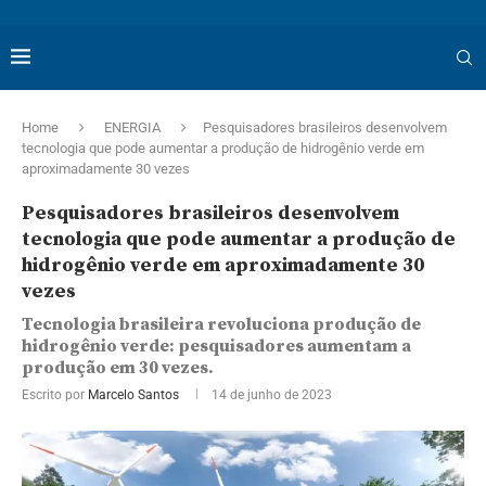
Home
ENERGIA
Pesquisadores brasileiros desenvolvem
tecnologia que pode aumentar a produção de hidrogênio verde em
aproximadamente 30 vezes
Pesquisadores brasileiros desenvolvem
tecnologia que pode aumentar a produção de
hidrogênio verde em aproximadamente 30
vezes
Tecnologia brasileira revoluciona produção de
hidrogênio verde: pesquisadores aumentam a
produção em 30 vezes.
Escrito por
Marcelo Santos
14 de junho de 2023