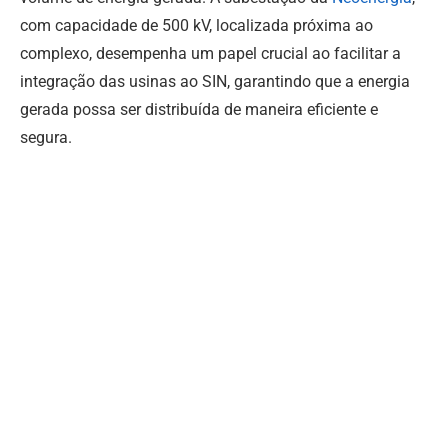
com capacidade de 500 kV, localizada próxima ao
complexo, desempenha um papel crucial ao facilitar a
integração das usinas ao SIN, garantindo que a energia
gerada possa ser distribuída de maneira eficiente e
segura.