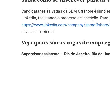
Saiba como se inscrever para as 
Candidatar-se às vagas da SBM Offshore é simples 
LinkedIn, facilitando o processo de inscrição. Para
https://www.linkedin.com/company/sbmoffshore/
envie seu currículo.
Veja quais são as vagas de empre
Supervisor assistente – Rio de Janeiro, Rio de Ja