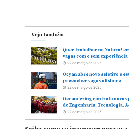
Veja também
Quer trabalhar na Natura? e
vagas com e sem experiência
22 de março de 2025
Ocyan abre novo seletivo e e
preencher vagas offshore
22 de março de 2025
Oceaneering contrata novas 
de Engenharia, Tecnologia, A
22 de março de 2025