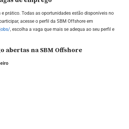
vagas de emprego
e prático. Todas as oportunidades estão disponíveis no
 participar, acesse o perfil da SBM Offshore em
jobs/
, escolha a vaga que mais se adequa ao seu perfil e
go abertas na SBM Offshore
neiro