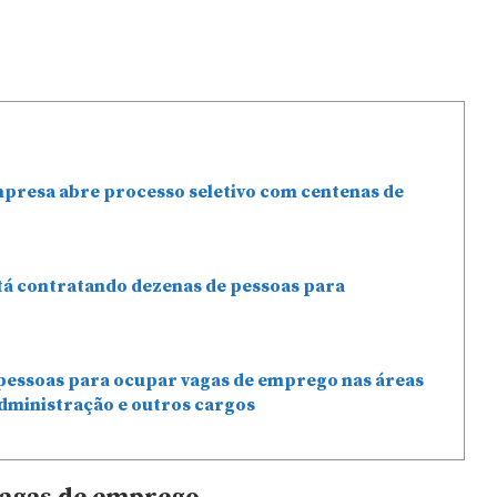
mpresa abre processo seletivo com centenas de
stá contratando dezenas de pessoas para
pessoas para ocupar vagas de emprego nas áreas
dministração e outros cargos