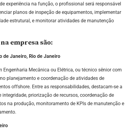
e experiência na função, o profissional será responsável
erenciar planos de inspeção de equipamentos, implementar
dade estrutural, e monitorar atividades de manutenção
 na empresa são:
 de Janeiro, Rio de Janeiro
 Engenharia Mecânica ou Elétrica, ou técnico sênior com
r no planejamento e coordenação de atividades de
tos offshore. Entre as responsabilidades, destacam-se a
integridade, priorização de recursos, coordenação de
ctos na produção, monitoramento de KPIs de manutenção e
jamento.
eiro