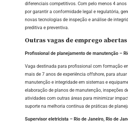
diferenciais competitivos. Com pelo menos 4 anos d
por garantir a conformidade legal e regulatória, g
novas tecnologias de inspeção e análise de integri
preditiva e preventiva.
Outras vagas de emprego abertas
Profissional de planejamento de manutenção – Rio
Vaga destinada para profissional com formação em
mais de 7 anos de experiência offshore, para atua
manutenção e integridade em sistemas e equipamen
elaboração de planos de manutenção, inspeções de 
atividades com outras áreas para minimizar impa
suporte na melhoria contínua de práticas de plane
Supervisor eletricista – Rio de Janeiro, Rio de Jan