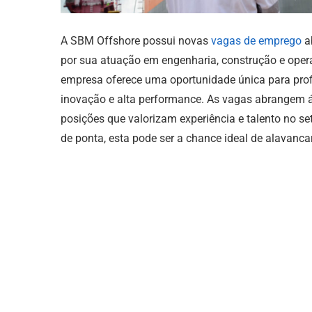
A SBM Offshore possui novas
vagas de emprego
ab
por sua atuação em engenharia, construção e opera
empresa oferece uma oportunidade única para pro
inovação e alta performance. As vagas abrangem á
posições que valorizam experiência e talento no 
de ponta, esta pode ser a chance ideal de alavancar