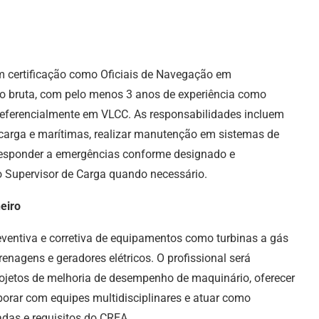
m certificação como Oficiais de Navegação em
 bruta, com pelo menos 3 anos de experiência como
preferencialmente em VLCC. As responsabilidades incluem
de carga e marítimas, realizar manutenção em sistemas de
 responder a emergências conforme designado e
o Supervisor de Carga quando necessário.
eiro
ventiva e corretiva de equipamentos como turbinas a gás
renagens e geradores elétricos. O profissional será
projetos de melhoria de desempenho de maquinário, oferecer
borar com equipes multidisciplinares e atuar como
adas e requisitos do CREA.