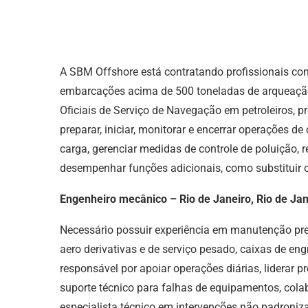
A SBM Offshore está contratando profissionais co
embarcações acima de 500 toneladas de arqueação
Oficiais de Serviço de Navegação em petroleiros, 
preparar, iniciar, monitorar e encerrar operações 
carga, gerenciar medidas de controle de poluição,
desempenhar funções adicionais, como substituir 
Engenheiro mecânico – Rio de Janeiro, Rio de Jan
Necessário possuir experiência em manutenção pre
aero derivativas e de serviço pesado, caixas de eng
responsável por apoiar operações diárias, liderar 
suporte técnico para falhas de equipamentos, cola
especialista técnico em intervenções não padroniz