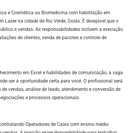
tica e Cosmética ou Biomedicina com habilitação em
m Laser na cidade de Rio Verde, Goiás. É desejável que o
úblico e vendas. As responsabilidades incluem a execução
liações de clientes, venda de pacotes e controle de
hecimento em Excel e habilidades de comunicação, a vaga
de ser a oportunidade certa para você. O profissional será
os de vendas, análise de leads, atendimento e conversão de
 negociações e processos operacionais.
á contratando Operadores de Caixa com ensino médio
 vendas. A posição exige disponibilidade para trabalhar