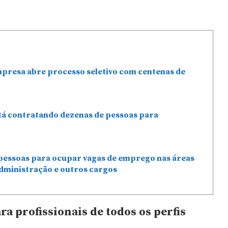
mpresa abre processo seletivo com centenas de
stá contratando dezenas de pessoas para
pessoas para ocupar vagas de emprego nas áreas
dministração e outros cargos
a profissionais de todos os perfis