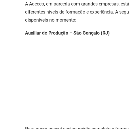
A Adecco, em parceria com grandes empresas, est
diferentes níveis de formação e experiência. A se
disponíveis no momento:
Auxiliar de Produção – São Gonçalo (RJ)
Para quem possui ensino médio completo e formaçã