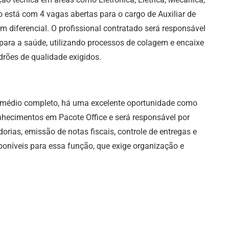
 está com 4 vagas abertas para o cargo de Auxiliar de
 diferencial. O profissional contratado será responsável
para a saúde, utilizando processos de colagem e encaixe
rões de qualidade exigidos.
o médio completo, há uma excelente oportunidade como
conhecimentos em Pacote Office e será responsável por
orias, emissão de notas fiscais, controle de entregas e
poníveis para essa função, que exige organização e