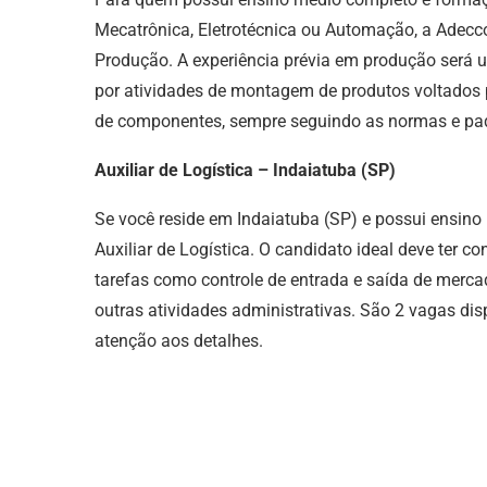
Mecatrônica, Eletrotécnica ou Automação, a Adecco
Produção. A experiência prévia em produção será um
por atividades de montagem de produtos voltados 
de componentes, sempre seguindo as normas e pad
Auxiliar de Logística – Indaiatuba (SP)
Se você reside em Indaiatuba (SP) e possui ensin
Auxiliar de Logística. O candidato ideal deve ter 
tarefas como controle de entrada e saída de mercad
outras atividades administrativas. São 2 vagas dis
atenção aos detalhes.