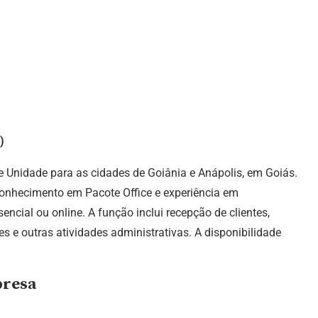
)
Unidade para as cidades de Goiânia e Anápolis, em Goiás.
onhecimento em Pacote Office e experiência em
encial ou online. A função inclui recepção de clientes,
 e outras atividades administrativas. A disponibilidade
presa