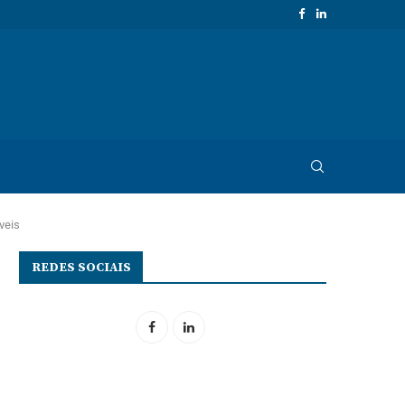
veis
REDES SOCIAIS