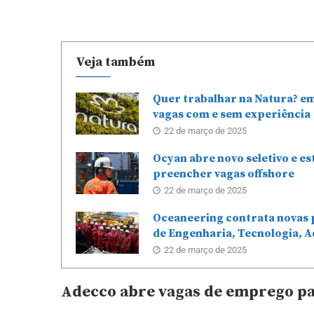
Veja também
Quer trabalhar na Natura? e
vagas com e sem experiência
22 de março de 2025
Ocyan abre novo seletivo e e
preencher vagas offshore
22 de março de 2025
Oceaneering contrata novas 
de Engenharia, Tecnologia, A
22 de março de 2025
Adecco abre vagas de emprego par