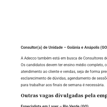
Consultor(a) de Unidade – Goiânia e Anápolis (GO
A Adecco também está em busca de Consultores de 
Os candidatos devem ter ensino médio completo, c
atendimento ao cliente e vendas, seja de forma pres
esclarecimento de dúvidas, agendamento de sessões
para trabalhar aos finais de semana é necessária.
Outras vagas divulgadas pela em
Especialista em Laser – Rio Verde (GO)