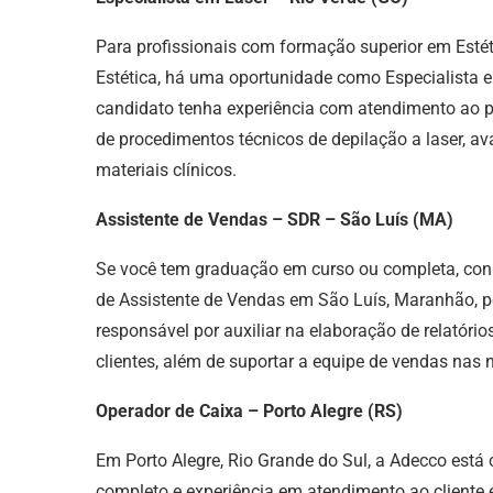
Para profissionais com formação superior em Esté
Estética, há uma oportunidade como Especialista e
candidato tenha experiência com atendimento ao p
de procedimentos técnicos de depilação a laser, ava
materiais clínicos.
Assistente de Vendas – SDR – São Luís (MA)
Se você tem graduação em curso ou completa, con
de Assistente de Vendas em São Luís, Maranhão, po
responsável por auxiliar na elaboração de relatóri
clientes, além de suportar a equipe de vendas nas
Operador de Caixa – Porto Alegre (RS)
Em Porto Alegre, Rio Grande do Sul, a Adecco est
completo e experiência em atendimento ao cliente e