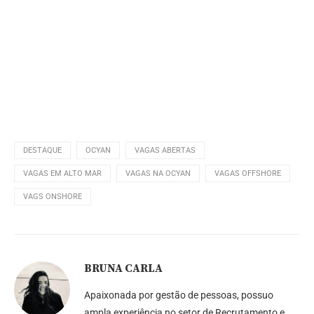
DESTAQUE
OCYAN
VAGAS ABERTAS
VAGAS EM ALTO MAR
VAGAS NA OCYAN
VAGAS OFFSHORE
VAGS ONSHORE
BRUNA CARLA
Apaixonada por gestão de pessoas, possuo
ampla experiência no setor de Recrutamento e