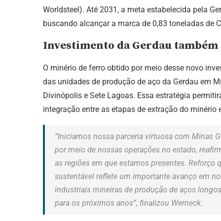
Worldsteel). Até 2031, a meta estabelecida pela Ge
buscando alcançar a marca de 0,83 toneladas de C
Investimento da Gerdau também b
O minério de ferro obtido por meio desse novo inv
das unidades de produção de aço da Gerdau em Min
Divinópolis e Sete Lagoas. Essa estratégia permitir
integração entre as etapas de extração do minério 
“Iniciamos nossa parceria virtuosa com Minas G
por meio de nossas operações no estado, reaf
as regiões em que estamos presentes. Reforço
sustentável reflete um importante avanço em no
industriais mineiras de produção de aços longo
para os próximos anos”, finalizou Werneck.