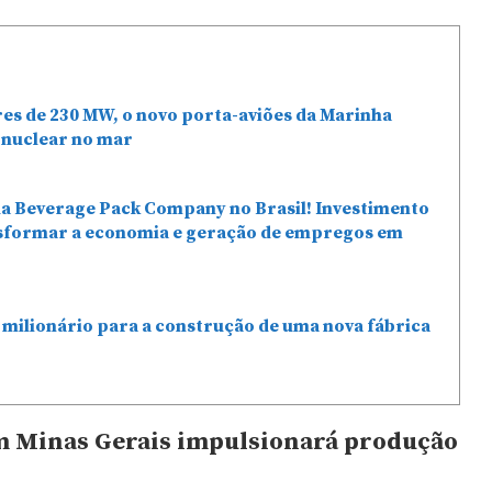
res de 230 MW, o novo porta-aviões da Marinha
 nuclear no mar
da Beverage Pack Company no Brasil! Investimento
nsformar a economia e geração de empregos em
milionário para a construção de uma nova fábrica
m Minas Gerais impulsionará produção