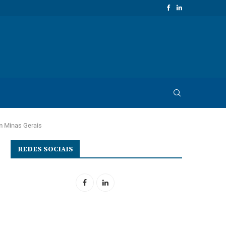
em Minas Gerais
REDES SOCIAIS