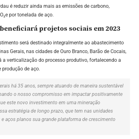
rdau é reduzir ainda mais as emissões de carbono,
O₂e por tonelada de aço.
eneficiará projetos sociais em 2023
estimento será destinado integralmente ao abastecimento
as Gerais, nas cidades de Ouro Branco, Barão de Cocais,
á a verticalização do processo produtivo, fortalecendo a
e produção de aço.
erais há 35 anos, sempre atuando de maneira sustentável
irmando o nosso compromisso em impactar positivamente
 que este novo investimento em uma mineração
ssa estratégia de longo prazo, que tem nas unidades
s e aços planos sua grande plataforma de crescimento