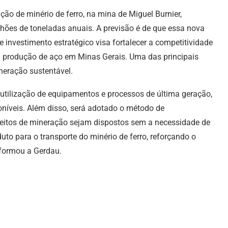
ão de minério de ferro, na mina de Miguel Burnier,
ilhões de toneladas anuais. A previsão é de que essa nova
e investimento estratégico visa fortalecer a competitividade
a produção de aço em Minas Gerais. Uma das principais
neração sustentável.
utilização de equipamentos e processos de última geração,
níveis. Além disso, será adotado o método de
eitos de mineração sejam dispostos sem a necessidade de
to para o transporte do minério de ferro, reforçando o
formou a Gerdau.