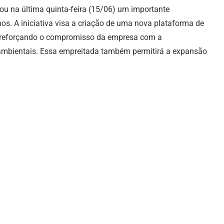
lgou na última quinta-feira (15/06) um importante
os. A iniciativa visa a criação de uma nova plataforma de
, reforçando o compromisso da empresa com a
 ambientais. Essa empreitada também permitirá a expansão