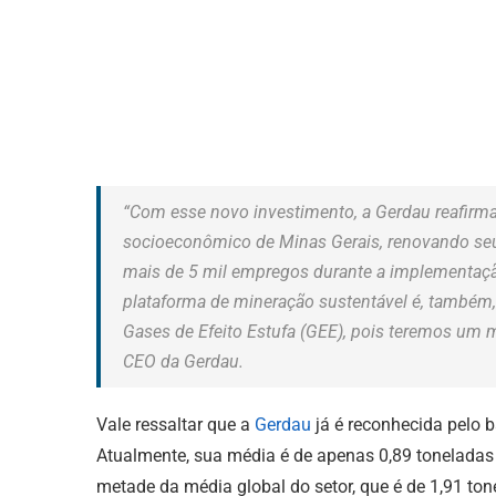
“Com esse novo investimento, a Gerdau reafir
socioeconômico de Minas Gerais, renovando seu
mais de 5 mil empregos durante a implementaçã
plataforma de mineração sustentável é, também,
Gases de Efeito Estufa (GEE), pois teremos um m
CEO da Gerdau.
Vale ressaltar que a
Gerdau
já é reconhecida pelo b
Atualmente, sua média é de apenas 0,89 toneladas
metade da média global do setor, que é de 1,91 to