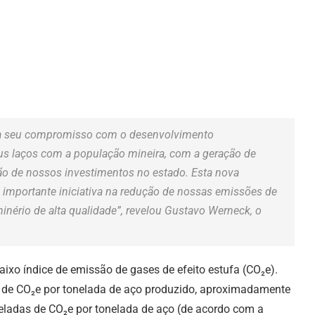
ma seu compromisso com o desenvolvimento
s laços com a população mineira, com a geração de
o de nossos investimentos no estado. Esta nova
 importante iniciativa na redução de nossas emissões de
inério de alta qualidade”, revelou Gustavo Werneck, o
aixo índice de emissão de gases de efeito estufa (CO₂e).
 de CO₂e por tonelada de aço produzido, aproximadamente
neladas de CO₂e por tonelada de aço (de acordo com a