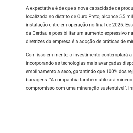
A expectativa é de que a nova capacidade de produç
localizada no distrito de Ouro Preto, alcance 5,5 m
instalação entre em operação no final de 2025. Ess
da Gerdau e possibilitar um aumento expressivo n
diretrizes da empresa é a adoção de práticas de mi
Com isso em mente, o investimento contemplará a 
incorporando as tecnologias mais avançadas dispo
empilhamento a seco, garantindo que 100% dos rej
barragens. “A companhia também utilizará minerodu
compromisso com uma mineração sustentável”, in