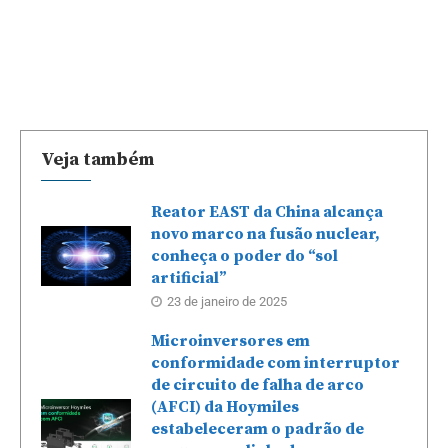
Veja também
Reator EAST da China alcança
novo marco na fusão nuclear,
conheça o poder do “sol
artificial”
23 de janeiro de 2025
Microinversores em
conformidade com interruptor
de circuito de falha de arco
(AFCI) da Hoymiles
estabeleceram o padrão de