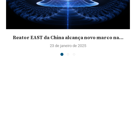
Reator EAST da China alcança novo marco na...
23 de janeiro de 2025