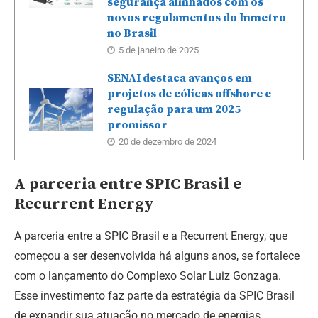
segurança alinhados com os
novos regulamentos do Inmetro
no Brasil
5 de janeiro de 2025
SENAI destaca avanços em
projetos de eólicas offshore e
regulação para um 2025
promissor
20 de dezembro de 2024
A parceria entre SPIC Brasil e
Recurrent Energy
A parceria entre a SPIC Brasil e a Recurrent Energy, que
começou a ser desenvolvida há alguns anos, se fortalece
com o lançamento do Complexo Solar Luiz Gonzaga.
Esse investimento faz parte da estratégia da SPIC Brasil
de expandir sua atuação no mercado de energias