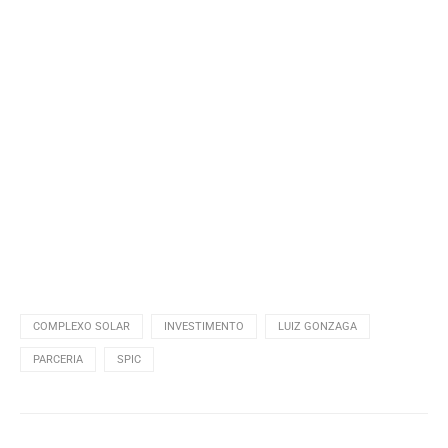
COMPLEXO SOLAR
INVESTIMENTO
LUIZ GONZAGA
PARCERIA
SPIC