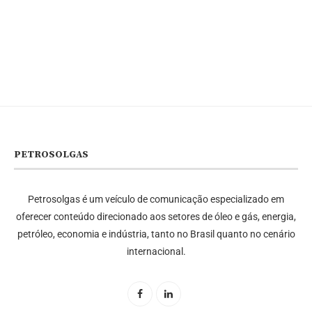
PETROSOLGAS
Petrosolgas é um veículo de comunicação especializado em
oferecer conteúdo direcionado aos setores de óleo e gás, energia,
petróleo, economia e indústria, tanto no Brasil quanto no cenário
internacional.