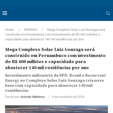
Home
ENERGIA
Mega Complexo Solar Luiz Gonzaga será
construído em Pernambuco com investimento de R$ 400 milhões e
capacidade para abastecer 140 mil residências por ano
Mega Complexo Solar Luiz Gonzaga será
construído em Pernambuco com investimento
de R$ 400 milhões e capacidade para
abastecer 140 mil residências por ano
Investimento milionário da SPIC Brasil e Recurrent
Energy no Complexo Solar Luiz Gonzaga cria nova
base com capacidade para abastecer 140 mil
residências.
Escrito por
Andriely Medeiros
8 de novembro de 2024