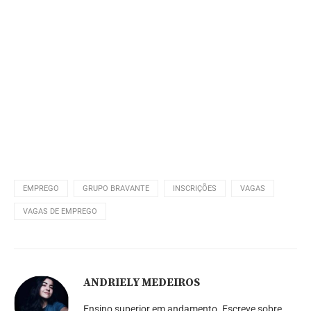
EMPREGO
GRUPO BRAVANTE
INSCRIÇÕES
VAGAS
VAGAS DE EMPREGO
ANDRIELY MEDEIROS
Ensino superior em andamento. Escreve sobre