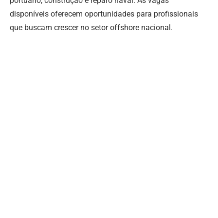
portuário, construção e reparo naval. As vagas
disponíveis oferecem oportunidades para profissionais
que buscam crescer no setor offshore nacional.