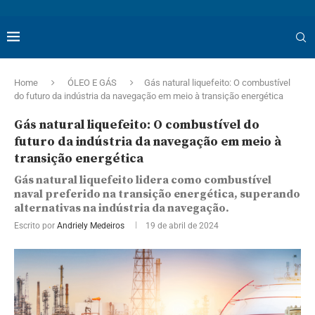
Home
ÓLEO E GÁS
Gás natural liquefeito: O combustível
do futuro da indústria da navegação em meio à transição energética
Gás natural liquefeito: O combustível do
futuro da indústria da navegação em meio à
transição energética
Gás natural liquefeito lidera como combustível
naval preferido na transição energética, superando
alternativas na indústria da navegação.
Escrito por
Andriely Medeiros
19 de abril de 2024