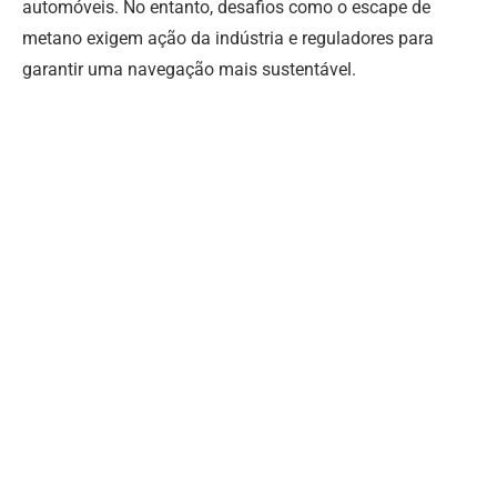
automóveis. No entanto, desafios como o escape de
metano exigem ação da indústria e reguladores para
garantir uma navegação mais sustentável.