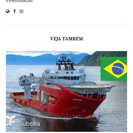
o PetroSolGas.
VEJA TAMBÉM