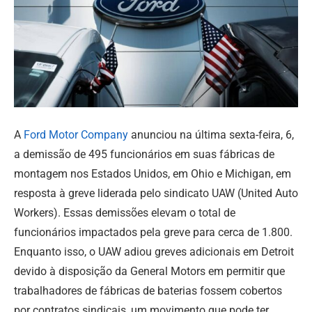
A
Ford Motor Company
anunciou na última sexta-feira, 6,
a demissão de 495 funcionários em suas fábricas de
montagem nos Estados Unidos, em Ohio e Michigan, em
resposta à greve liderada pelo sindicato UAW (United Auto
Workers). Essas demissões elevam o total de
funcionários impactados pela greve para cerca de 1.800.
Enquanto isso, o UAW adiou greves adicionais em Detroit
devido à disposição da General Motors em permitir que
trabalhadores de fábricas de baterias fossem cobertos
por contratos sindicais, um movimento que pode ter