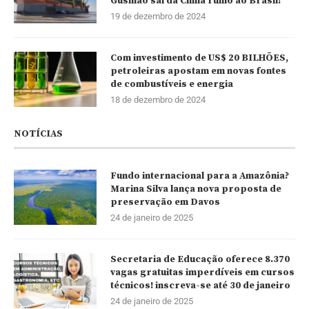
Gusmão sai da China rumo ao Brasil!
19 de dezembro de 2024
Com investimento de US$ 20 BILHÕES,
petroleiras apostam em novas fontes
de combustíveis e energia
18 de dezembro de 2024
NOTÍCIAS
Fundo internacional para a Amazônia?
Marina Silva lança nova proposta de
preservação em Davos
24 de janeiro de 2025
Secretaria de Educação oferece 8.370
vagas gratuitas imperdíveis em cursos
técnicos! inscreva-se até 30 de janeiro
24 de janeiro de 2025