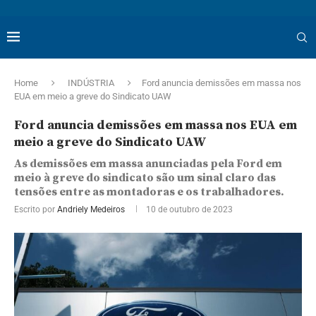
Home
INDÚSTRIA
Ford anuncia demissões em massa nos
EUA em meio a greve do Sindicato UAW
Ford anuncia demissões em massa nos EUA em
meio a greve do Sindicato UAW
As demissões em massa anunciadas pela Ford em
meio à greve do sindicato são um sinal claro das
tensões entre as montadoras e os trabalhadores.
Escrito por
Andriely Medeiros
10 de outubro de 2023