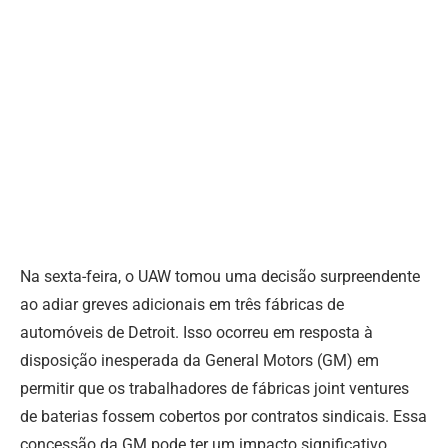
Na sexta-feira, o UAW tomou uma decisão surpreendente
ao adiar greves adicionais em três fábricas de
automóveis de Detroit. Isso ocorreu em resposta à
disposição inesperada da General Motors (GM) em
permitir que os trabalhadores de fábricas joint ventures
de baterias fossem cobertos por contratos sindicais.
Essa
concessão da GM pode ter um impacto significativo,