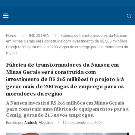
Home
INDÚSTRIA
Fábrica de transformadores da Nansen
em Minas Gerais será construída com investimento de R$ 265 milhões!
O projeto irá gerar mais de 200 vagas de emprego para os moradores da
região
Fábrica de transformadores da Nansen em
Minas Gerais será construída com
investimento de R$ 265 milhões! O projeto irá
gerar mais de 200 vagas de emprego para os
moradores da região
A Nansen investirá R$ 265 milhões em Minas Gerais
para construir uma fábrica de equipamentos para a
Cemig, gerando 215 novos empregos.
Escrito por
Andriely Medeiros
16 de dezembro de 2024