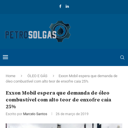
Home
ÓLEO E GÁS
Exxon Mobil espera que demanda de
óleo combustível com alto teor de enxofre caia 25%
Exxon Mobil espera que demanda de óleo
combustível com alto teor de enxofre caia
25%
Escrito por
Marcelo Santos
26 de março de 2019