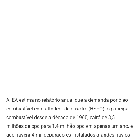
A IEA estima no relatório anual que a demanda por óleo
combustível com alto teor de enxofre (HSFO), o principal
combustível desde a década de 1960, cairá de 3,5
milhões de bpd para 1,4 milhão bpd em apenas um ano, e
que haverá 4 mil depuradores instalados grandes navios