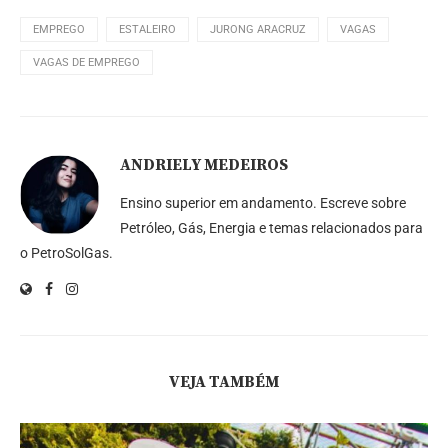
EMPREGO
ESTALEIRO
JURONG ARACRUZ
VAGAS
VAGAS DE EMPREGO
ANDRIELY MEDEIROS
Ensino superior em andamento. Escreve sobre
Petróleo, Gás, Energia e temas relacionados para
o PetroSolGas.
VEJA TAMBÉM