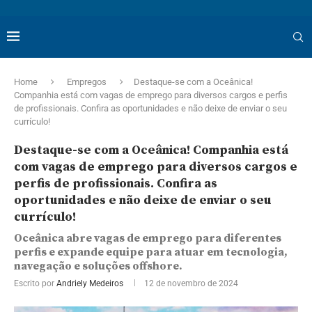
Home
Empregos
Destaque-se com a Oceânica!
Companhia está com vagas de emprego para diversos cargos e perfis
de profissionais. Confira as oportunidades e não deixe de enviar o seu
currículo!
Destaque-se com a Oceânica! Companhia está
com vagas de emprego para diversos cargos e
perfis de profissionais. Confira as
oportunidades e não deixe de enviar o seu
currículo!
Oceânica abre vagas de emprego para diferentes
perfis e expande equipe para atuar em tecnologia,
navegação e soluções offshore.
Escrito por
Andriely Medeiros
12 de novembro de 2024