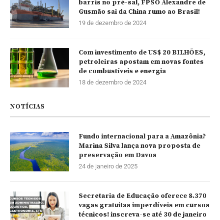
barris no pré-sal, FPSO Alexandre de
Gusmão sai da China rumo ao Brasil!
19 de dezembro de 2024
Com investimento de US$ 20 BILHÕES,
petroleiras apostam em novas fontes
de combustíveis e energia
18 de dezembro de 2024
NOTÍCIAS
Fundo internacional para a Amazônia?
Marina Silva lança nova proposta de
preservação em Davos
24 de janeiro de 2025
Secretaria de Educação oferece 8.370
vagas gratuitas imperdíveis em cursos
técnicos! inscreva-se até 30 de janeiro